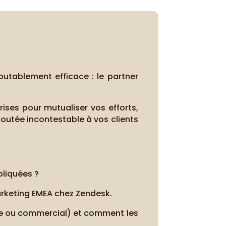
outablement efficace : le partner
rises pour mutualiser vos efforts,
outée incontestable à vos clients
pliquées ?
arketing EMEA chez Zendesk.
que ou commercial) et comment les