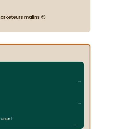
marketeurs malins 😉