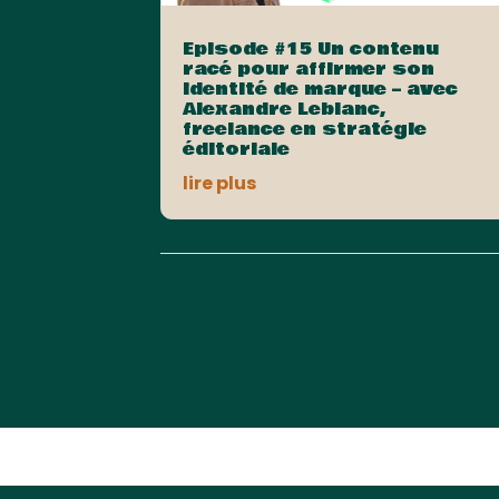
Episode #15 Un contenu
racé pour affirmer son
identité de marque – avec
Alexandre Leblanc,
freelance en stratégie
éditoriale
lire plus