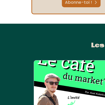
Abonne-toi !
Les