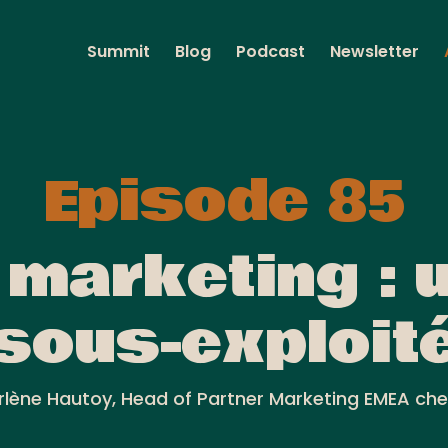
Summit
Blog
Podcast
Newsletter
Episode 85
 marketing : u
sous-exploit
lène Hautoy, Head of Partner Marketing EMEA ch