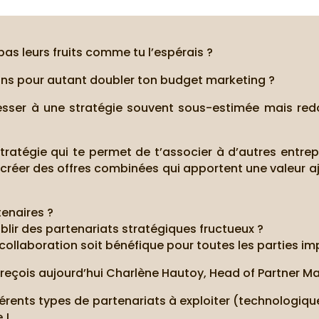
pas leurs fruits comme tu l’espérais ?
sans pour autant doubler ton budget marketing ?
resser à une stratégie souvent sous-estimée mais red
tratégie qui te permet de t’associer à d’autres entrep
 créer des offres combinées qui apportent une valeur aj
enaires ?
lir des partenariats stratégiques fructueux ?
ollaboration soit bénéfique pour toutes les parties im
 reçois aujourd’hui Charlène Hautoy, Head of Partner M
ifférents types de partenariats à exploiter (technologi
 !