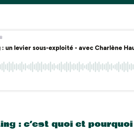
ng : c’est quoi et pourquoi