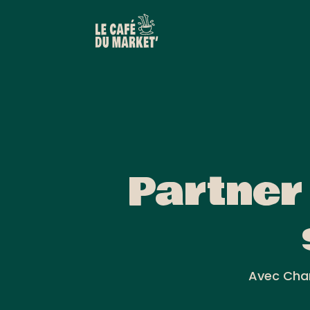
Partner
Avec Char