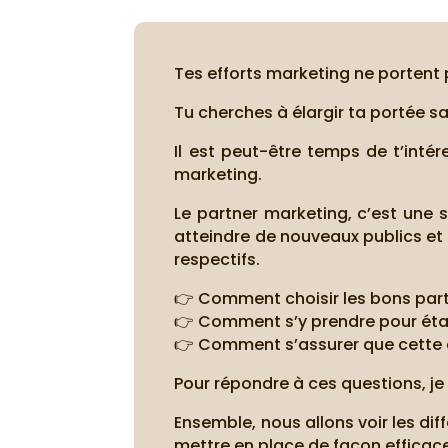
Tes efforts marketing ne portent 
Tu cherches à élargir ta portée 
Il est peut-être temps de t’inté
marketing.
Le partner marketing, c’est une s
atteindre de nouveaux publics et
respectifs.
👉 Comment choisir les bons part
👉 Comment s’y prendre pour étab
👉 Comment s’assurer que cette c
Pour répondre à ces questions, je
Ensemble, nous allons voir les d
mettre en place de façon efficace