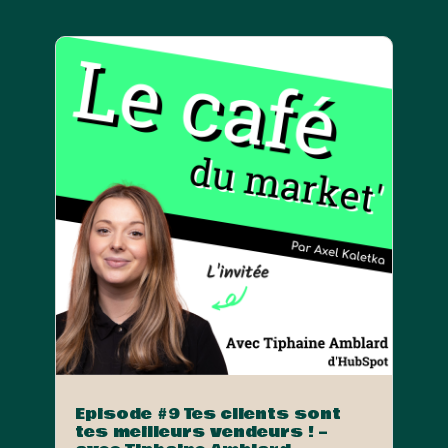
Episode #9 Tes clients sont
tes meilleurs vendeurs ! –