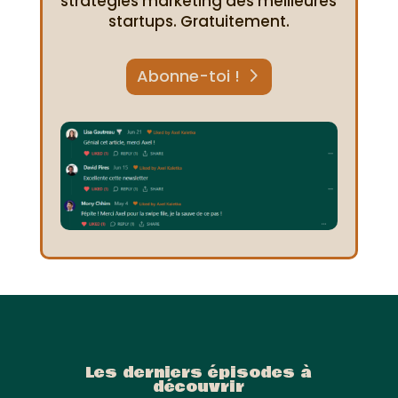
stratégies marketing des meilleures
startups. Gratuitement.
Abonne-toi !
Les derniers épisodes à
découvrir