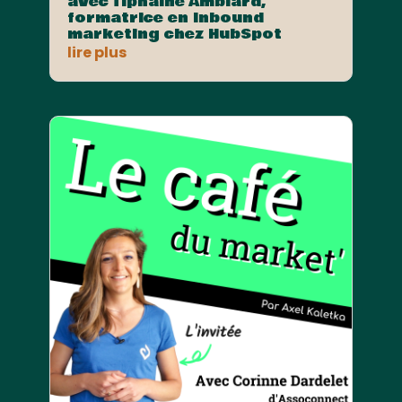
avec Tiphaine Amblard,
formatrice en Inbound
marketing chez HubSpot
lire plus