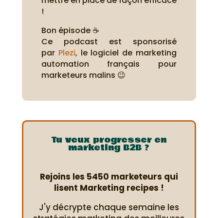
mettre en place de façon efficace
!
Bon épisode ☕
Ce podcast est sponsorisé
par
Plezi
, le logiciel de marketing
automation français pour
marketeurs malins 😉
Tu veux progresser en
marketing B2B ?
Rejoins les 5450 marketeurs qui
lisent Marketing recipes !
J'y décrypte chaque semaine les