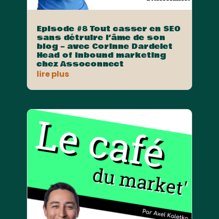
Episode #8 Tout casser en SEO
sans détruire l’âme de son
blog – avec Corinne Dardelet
Head of Inbound marketing
chez Assoconnect
lire plus