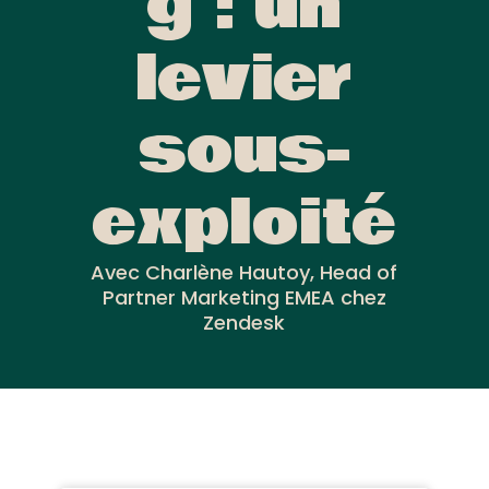
g : un
levier
sous-
exploité
Avec Charlène Hautoy, Head of
Partner Marketing EMEA chez
Zendesk