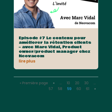
Episode #7 Le contenu pour
améliorer la rétention clients
– avec Marc Vidal, Product
owner/product manager chez
Neovacom
lire plus
« Première page
«
…
10
20
30
…
57
58
59
60
61
»