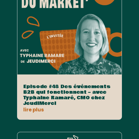
Episode #48 Des événements
B2B qui fonctionnent – avec
Typhaine Ramaré, CMO chez
JeudiMerci
lire plus