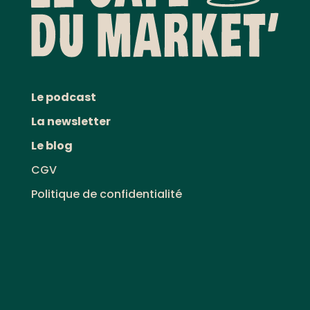
Le podcast
La newsletter
Le blog
CGV
Politique de confidentialité