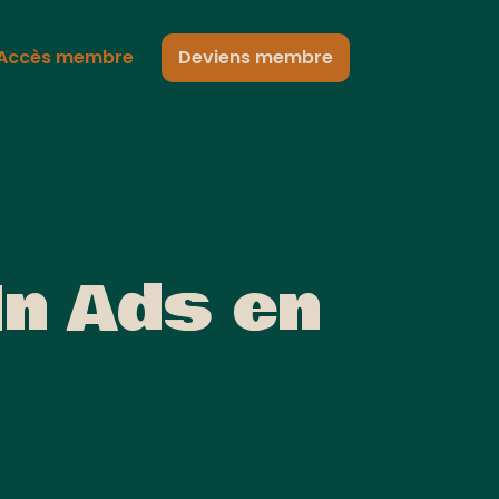
Accès membre
Deviens membre
In Ads en