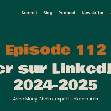
Summit
Blog
Podcast
Newsletter
Episode 112
r sur Linked
2024-2025
Avec Mony Chhim, expert LinkedIn Ads