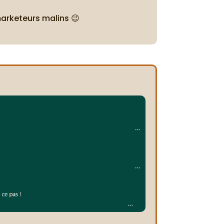
marketeurs malins 😉