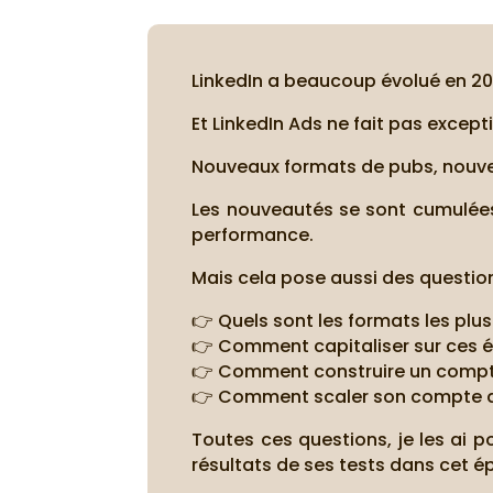
LinkedIn a beaucoup évolué en 20
Et LinkedIn Ads ne fait pas except
Nouveaux formats de pubs, nouvea
Les nouveautés se sont cumulées 
performance.
Mais cela pose aussi des question
👉 Quels sont les formats les pl
👉 Comment capitaliser sur ces é
👉 Comment construire un compte
👉 Comment scaler son compte 
Toutes ces questions, je les ai p
résultats de ses tests dans cet é