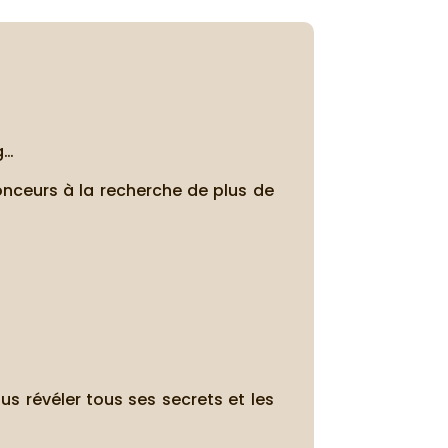
g…
onceurs à la recherche de plus de
us révéler tous ses secrets et les