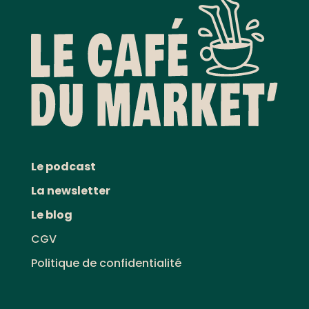
Le podcast
La newsletter
Le blog
CGV
Politique de confidentialité