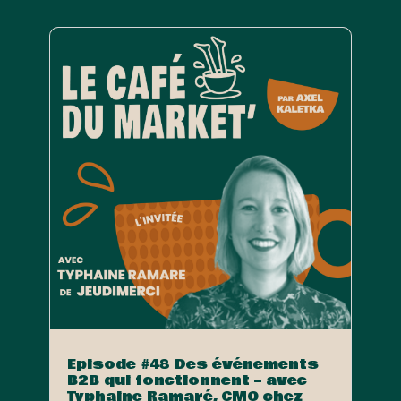
Episode #48 Des événements
B2B qui fonctionnent – avec
Typhaine Ramaré, CMO chez