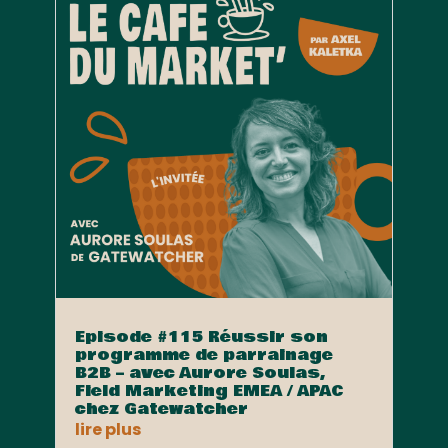
Episode #115 Réussir son
programme de parrainage
B2B – avec Aurore Soulas,
Field Marketing EMEA / APAC
chez Gatewatcher
lire plus