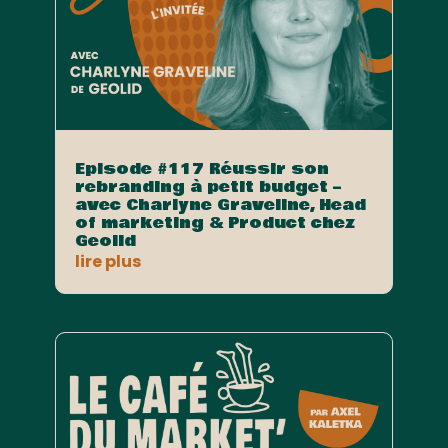
Episode #117 Réussir son
rebranding à petit budget –
avec Charlyne Graveline, Head
of marketing & Product chez
Geolid
lire plus