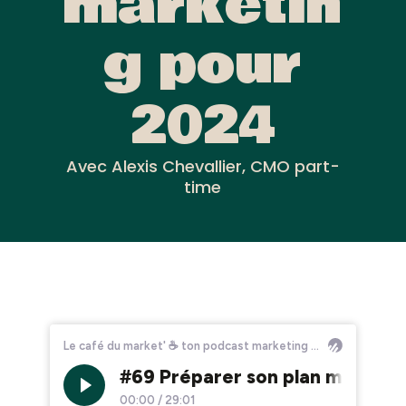
marketin
g pour
2024
Avec Alexis Chevallier, CMO part-
time