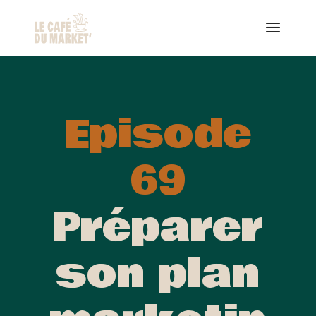
Episode
69
Préparer
son plan