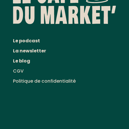
Le podcast
La newsletter
Le blog
CGV
Politique de confidentialité