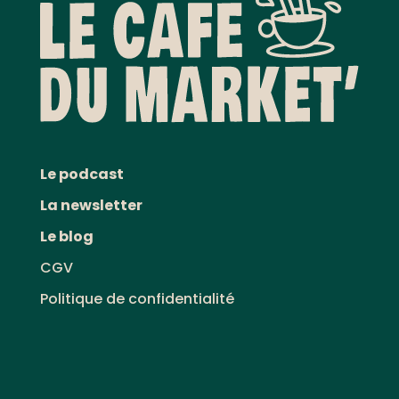
Le podcast
La newsletter
Le blog
CGV
Politique de confidentialité