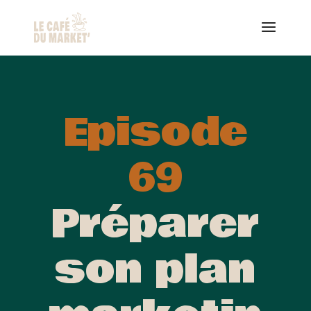
Episode
69
Préparer
son plan