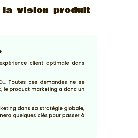
 la vision produit
🔥
 expérience client optimale dans
CEO… Toutes ces demandes ne se
t, le product marketing a donc un
keting dans sa stratégie globale,
nnera quelques clés pour passer à