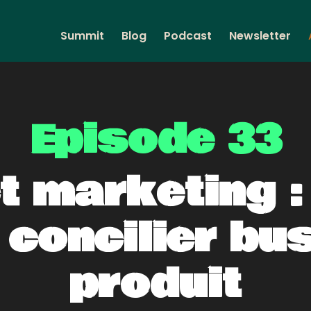
Summit
Blog
Podcast
Newsletter
Episode 33
t marketing : 
 concilier bu
produit