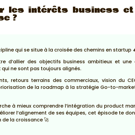
 les intérêts business et
se ?
pline qui se situe à la croisée des chemins en startup 
tre d’allier des objectifs business ambitieux et une
ux qui ne sont pas toujours alignés.
ents, retours terrains des commerciaux, vision du 
priorisation de la roadmap à la stratégie Go-to-marke
rche à mieux comprendre l’intégration du product mar
éliorer l’alignement de ses équipes, cet épisode te do
n de la croissance 🚀