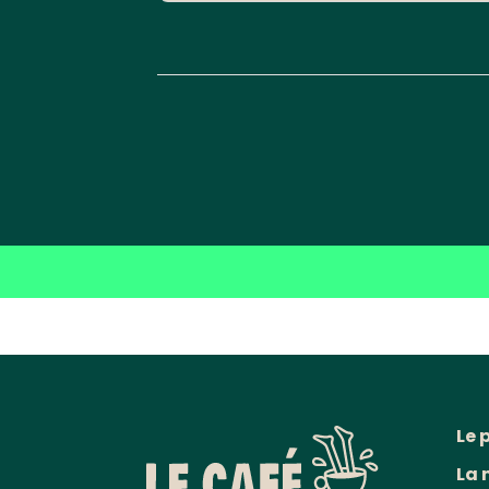
Le 
La 