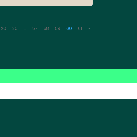
20
30
…
57
58
59
60
61
»