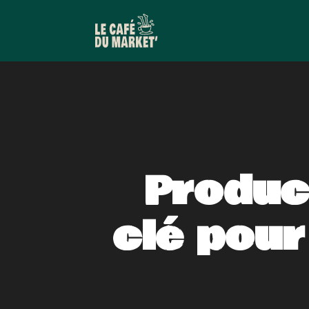
Produc
clé pour