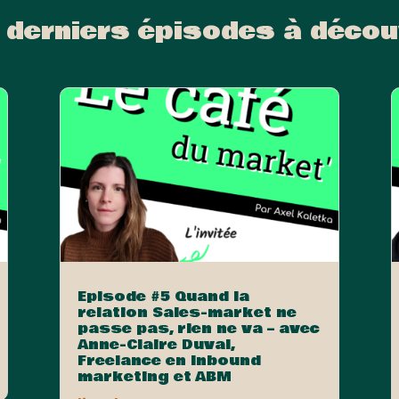
 derniers épisodes à décou
Episode #5 Quand la
relation Sales-market ne
passe pas, rien ne va – avec
Anne-Claire Duval,
Freelance en Inbound
marketing et ABM