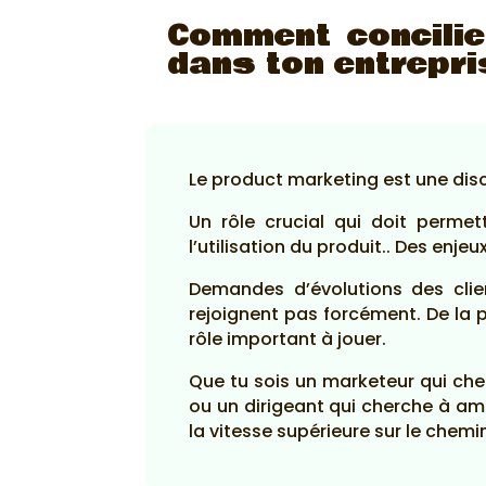
Comment concilier
dans ton entrepri
Le product marketing est une disci
Un rôle crucial qui doit permet
l’utilisation du produit.. Des enje
Demandes d’évolutions des cli
rejoignent pas forcément. De la 
rôle important à jouer.
Que tu sois un marketeur qui che
ou un dirigeant qui cherche à am
la vitesse supérieure sur le chemi