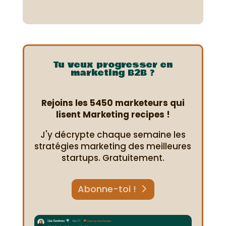
Tu veux progresser en
marketing B2B ?
Rejoins les 5450 marketeurs qui
lisent Marketing recipes !
J'y décrypte chaque semaine les
stratégies marketing des meilleures
startups. Gratuitement.
Abonne-toi !