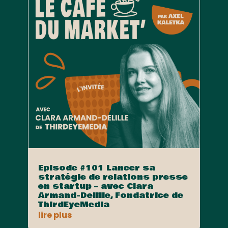
Episode #101 Lancer sa
stratégie de relations presse
en startup – avec Clara
Armand-Delille, Fondatrice de
ThirdEyeMedia
lire plus