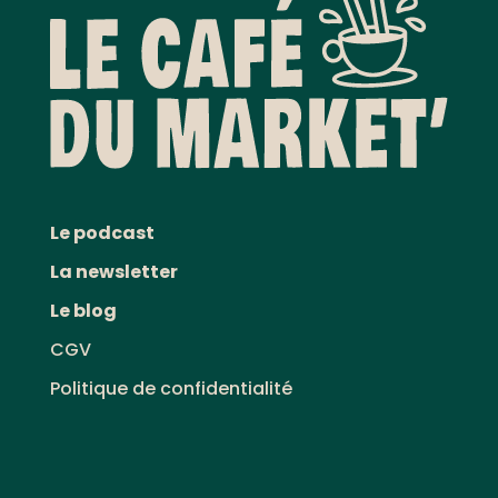
Le podcast
La newsletter
Le blog
CGV
Politique de confidentialité