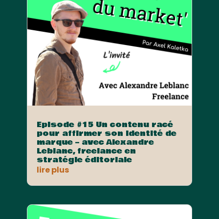
Episode #15 Un contenu racé
pour affirmer son identité de
marque – avec Alexandre
Leblanc, freelance en
stratégie éditoriale
lire plus