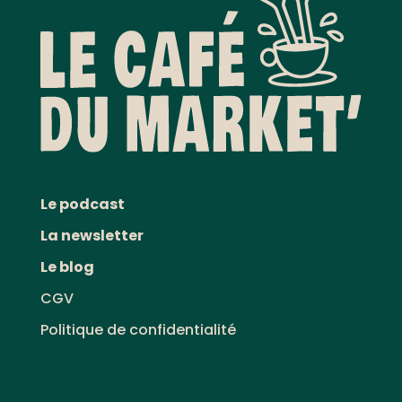
Le podcast
La newsletter
Le blog
CGV
Politique de confidentialité