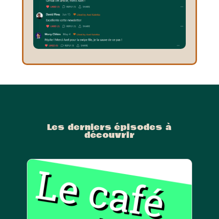
Les derniers épisodes à
découvrir