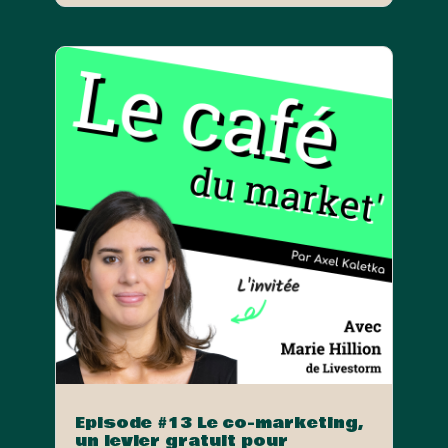
Episode #13 Le co-marketing,
un levier gratuit pour