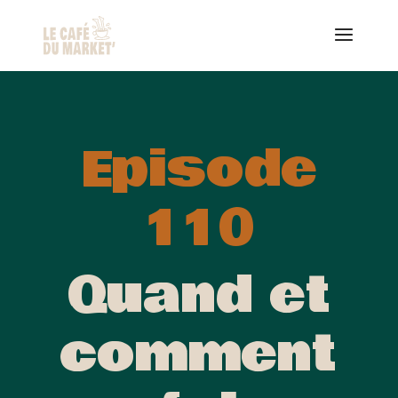
Episode
110
Quand et
comment