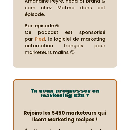
Amandine Peyre, head of brand &
com chez Matera dans cet
épisode.
Bon épisode ☕
Ce podcast est sponsorisé
par
Plezi
, le logiciel de marketing
automation français pour
marketeurs malins 😉
Tu veux progresser en
marketing B2B ?
Rejoins les 5450 marketeurs qui
lisent Marketing recipes !