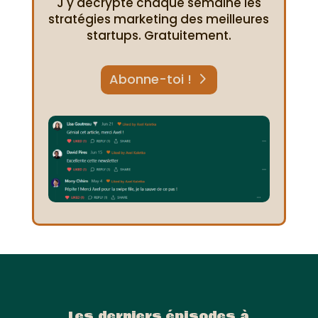
J'y décrypte chaque semaine les
stratégies marketing des meilleures
startups. Gratuitement.
Abonne-toi !
Les derniers épisodes à