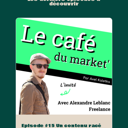
découvrir
Episode #15 Un contenu racé