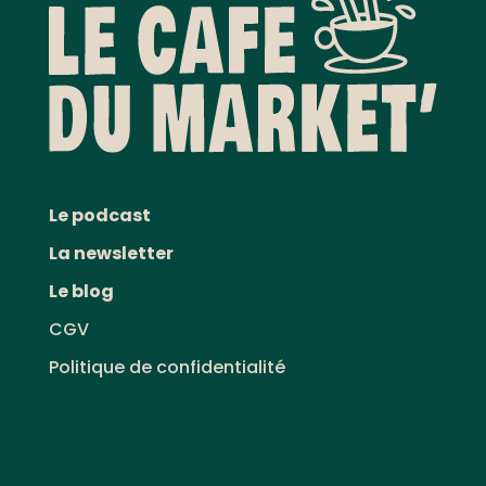
Le podcast
La newsletter
Le blog
CGV
Politique de confidentialité