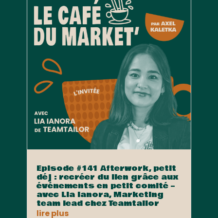
Episode #141 Afterwork, petit
déj : recréer du lien grâce aux
événements en petit comité –
avec Lia Ianora, Marketing
team lead chez Teamtailor
lire plus