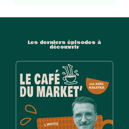
Les derniers épisodes à
découvrir