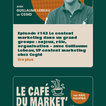
Episode #143 Le content
marketing dans un grand
groupe : enjeux, rôle,
organisation – avec Guillaume
Lebeau, VP content marketing
chez Cegid
lire plus