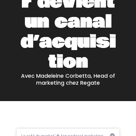
r devient
un canal
d’acquisi
tion
Avec Madeleine Corbetta, Head of
marketing chez Regate