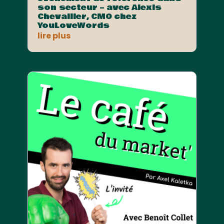
son secteur – avec Alexis
Chevallier, CMO chez
YouLoveWords
lire plus