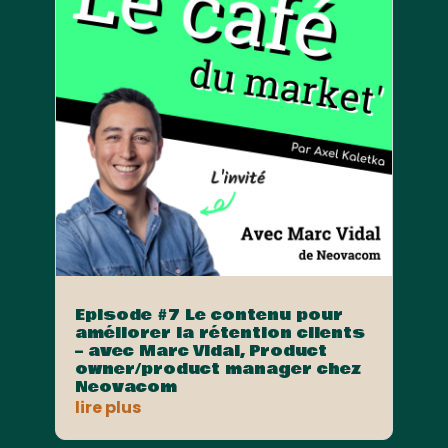
Episode #7 Le contenu pour
améliorer la rétention clients
– avec Marc Vidal, Product
owner/product manager chez
Neovacom
lire plus