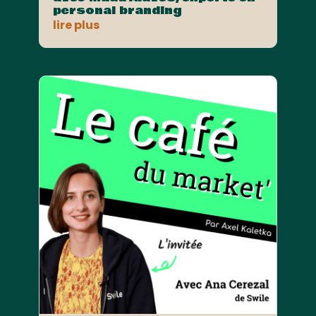
personal branding
lire plus