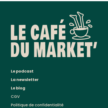
Le podcast
La newsletter
Le blog
CGV
Politique de confidentialité