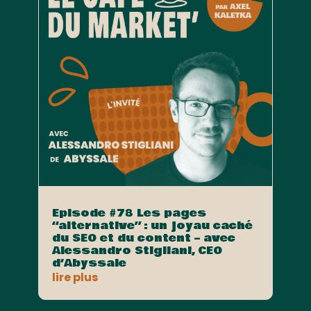
Episode #78 Les pages
“alternative” : un joyau caché
du SEO et du content – avec
Alessandro Stigliani, CEO
d’Abyssale
lire plus