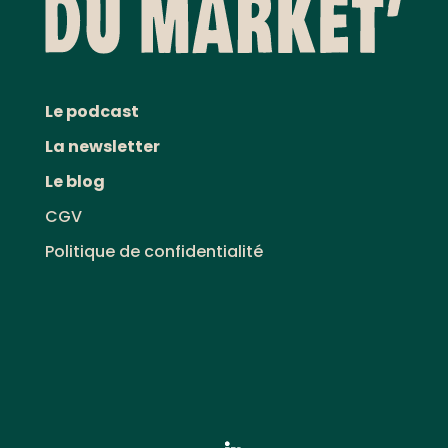
Le podcast
La newsletter
Le blog
CGV
Politique de confidentialité