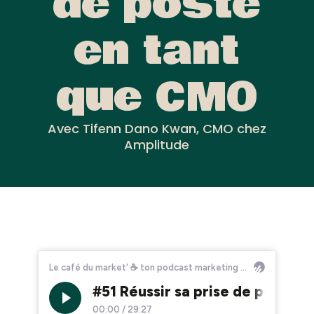
de poste
en tant
que CMO
Avec Tifenn Dano Kwan, CMO chez
Amplitude