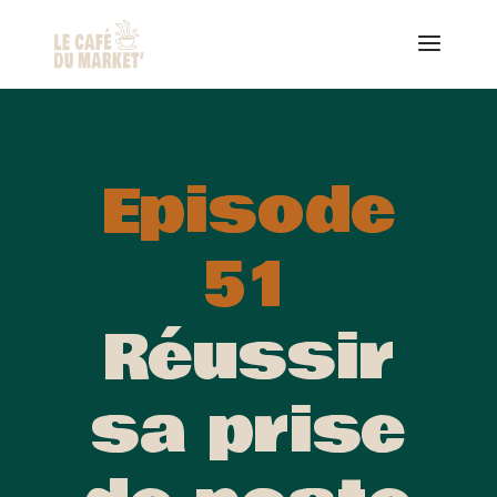
Episode
51
Réussir
sa prise