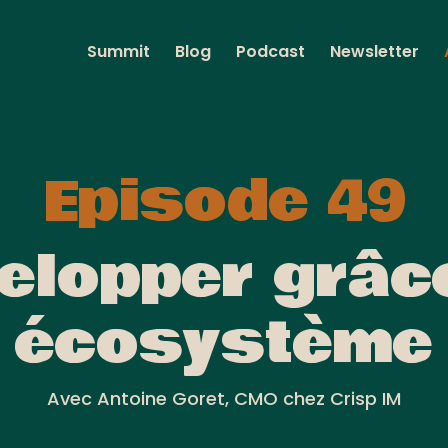
Summit
Blog
Podcast
Newsletter
Episode 49
elopper grâc
écosystème
Avec Antoine Goret, CMO chez Crisp IM