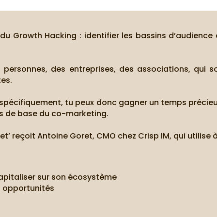
u Growth Hacking : identifier les bassins d’audience q
s personnes, des entreprises, des associations, qui 
tes.
lant spécifiquement, tu peux donc gagner un temps préci
pts de base du co-marketing.
t’ reçoit Antoine Goret, CMO chez Crisp IM, qui utilise 
capitaliser sur son écosystème
s opportunités