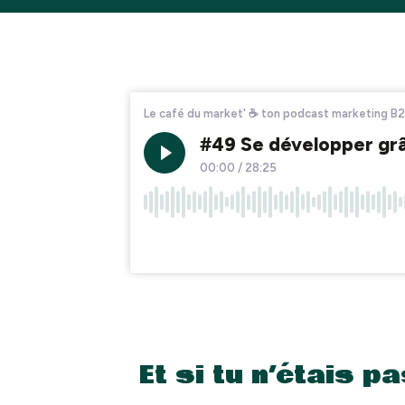
Et si tu n’étais pa