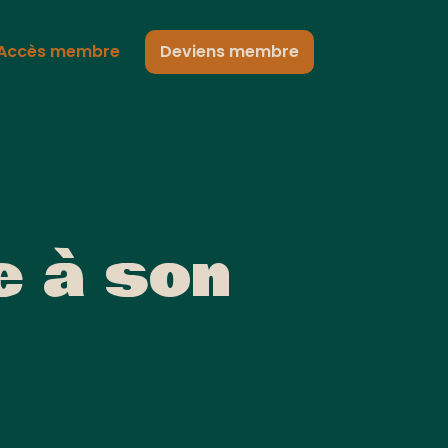
Accès membre
Deviens membre
e à son