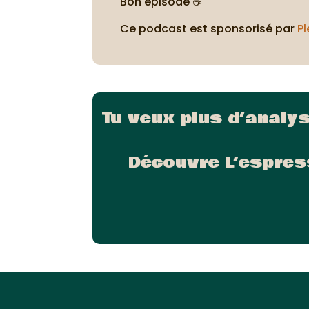
Bon épisode ☕
Ce podcast est sponsorisé par
Pl
Tu veux plus d’analy
Découvre L’espres