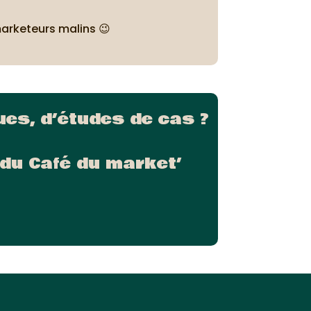
marketeurs malins 😉
es, d’études de cas ?
du Café du market’