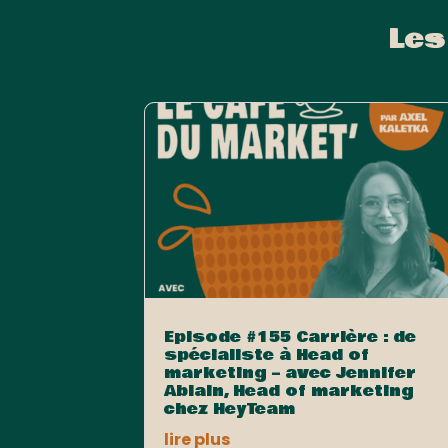
Les
Episode #155 Carrière : de
spécialiste à Head of
marketing – avec Jennifer
Ablain, Head of marketing
chez HeyTeam
lire plus