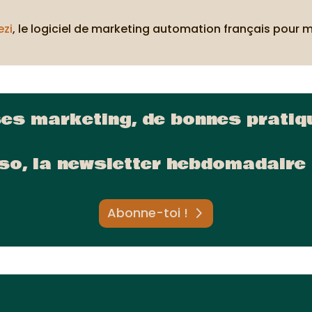
ezi
, le logiciel de marketing automation français pour 
ses marketing, de bonnes pratiqu
so, la newsletter hebdomadaire 
Abonne-toi !