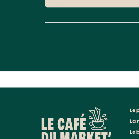
Le 
La 
Le 