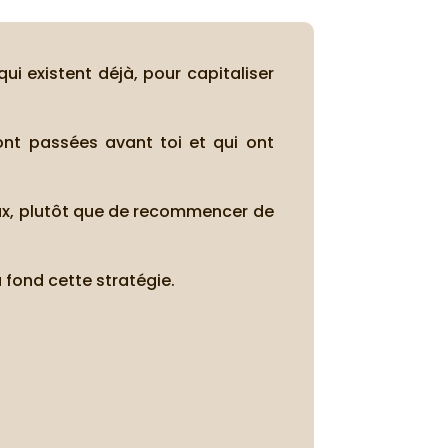
ui existent déjà, pour capitaliser
sont passées avant toi et qui ont
eux, plutôt que de recommencer de
à fond cette stratégie.