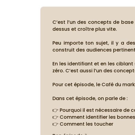
C’est l’un des concepts de base d
dessus et croître plus vite.
Peu importe ton sujet, il y a de
construit des audiences pertinen
En les identifiant et en les cib
zéro. C’est aussi l’un des conce
Pour cet épisode, le Café du marke
Dans cet épisode, on parle de :
👉 Pourquoi il est nécessaire de 
👉 Comment identifier les bonne
👉 Comment les toucher