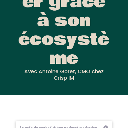
er grâce
à son
écosystè
me
Avec Antoine Goret, CMO chez
Crisp IM