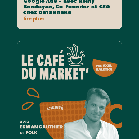
Google Ads – avec Rémy
Bendayan, Co-founder et CEO
chez datashake
lire plus