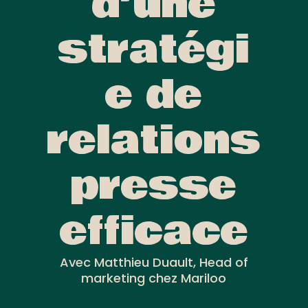
d’une
stratégi
e de
relations
presse
efficace
Avec Matthieu Duault, Head of
marketing chez Mariloo