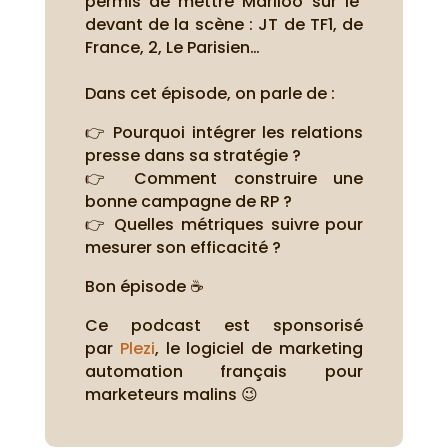
permis de mettre Mariloo sur le
devant de la scène : JT de TF1, de
France, 2, Le Parisien…
Dans cet épisode, on parle de :
👉 Pourquoi intégrer les relations
presse dans sa stratégie ?
👉 Comment construire une
bonne campagne de RP ?
👉 Quelles métriques suivre pour
mesurer son efficacité ?
Bon épisode ☕
Ce podcast est sponsorisé
par
Plezi
, le logiciel de marketing
automation français pour
marketeurs malins 😉