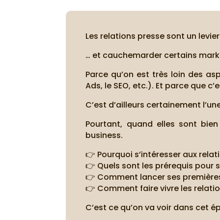
Les relations presse sont un levier
… et cauchemarder certains mark
Parce qu’on est très loin des as
Ads, le SEO, etc.). Et parce que c’
C’est d’ailleurs certainement l’u
Pourtant, quand elles sont bien f
business.
👉 Pourquoi s’intéresser aux relat
👉 Quels sont les prérequis pour 
👉 Comment lancer ses premières 
👉 Comment faire vivre les relati
C’est ce qu’on va voir dans cet é