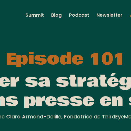
Summit
Blog
Podcast
Newsletter
Episode 101
er sa stratég
ns presse en
c Clara Armand-Delille, Fondatrice de ThirdEyeM