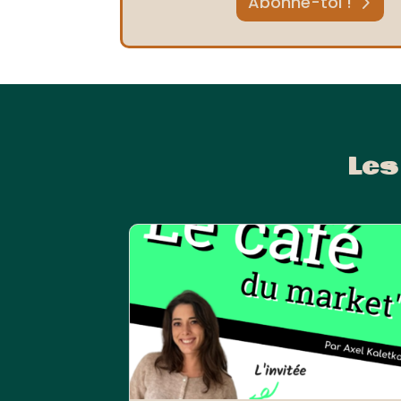
Abonne-toi !
Les