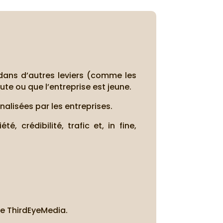
 dans d’autres leviers (comme les
bute ou que l’entreprise est jeune.
alisées par les entreprises.
, crédibilité, trafic et, in fine,
ce ThirdEyeMedia.