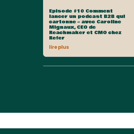
Episode #10 Comment
lancer un podcast B2B qui
cartonne – avec Caroline
Mignaux, CEO de
Reachmaker et CMO chez
Refer
lire plus