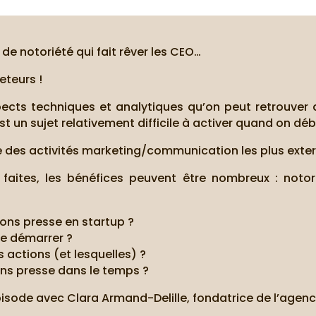
 de notoriété qui fait rêver les CEO…
eteurs !
pects techniques et analytiques qu’on peut retrouver
est un sujet relativement difficile à activer quand on dé
ne des activités marketing/communication les plus extern
aites, les bénéfices peuvent être nombreux : notoriété
ions presse en startup ?
se démarrer ?
actions (et lesquelles) ?
ons presse dans le temps ?
pisode avec Clara Armand-Delille, fondatrice de l’agen