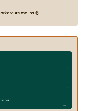
marketeurs malins 😉