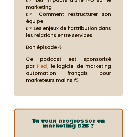
👉 Les impacts d’une IPO sur le
marketing
👉 Comment restructurer son
équipe
👉 Les enjeux de l’attribution dans
les relations entre services
Bon épisode ☕
Ce podcast est sponsorisé
par
Plezi
, le logiciel de marketing
automation français pour
marketeurs malins 😉
Tu veux progresser en
marketing B2B ?