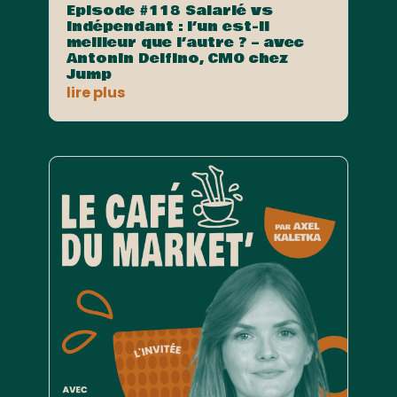
Episode #118 Salarié vs
indépendant : l’un est-il
meilleur que l’autre ? – avec
Antonin Delfino, CMO chez
Jump
lire plus