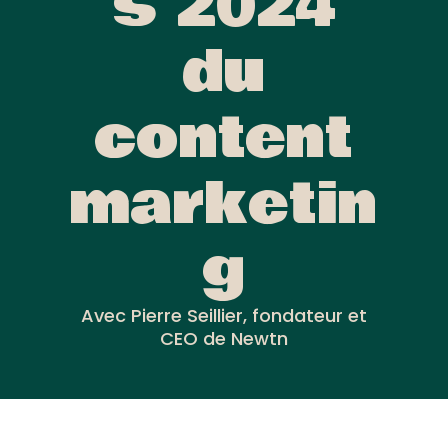
s 2024
du
content
marketin
g
Avec Pierre Seillier, fondateur et
CEO de Newtn