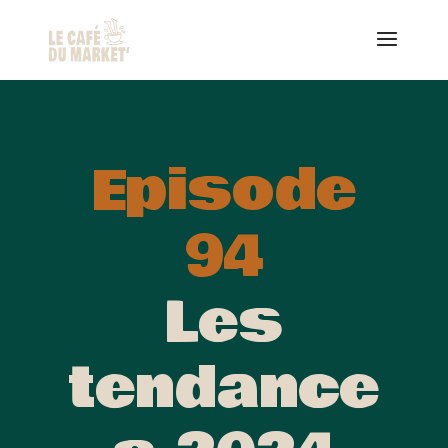
Episode
94
Les
tendance