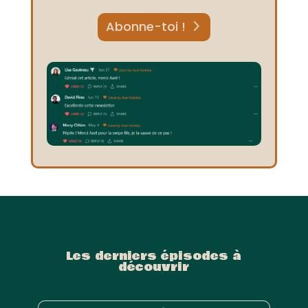
Abonne-toi !
Les derniers épisodes à
découvrir