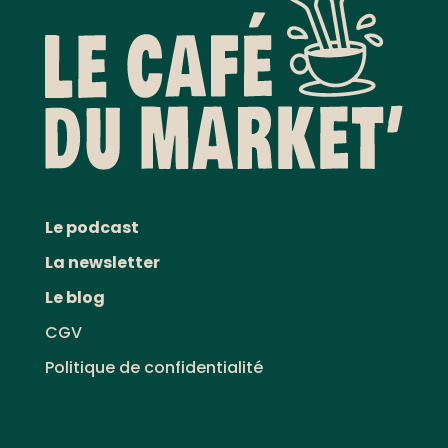
Le podcast
La newsletter
Le blog
CGV
Politique de confidentialité