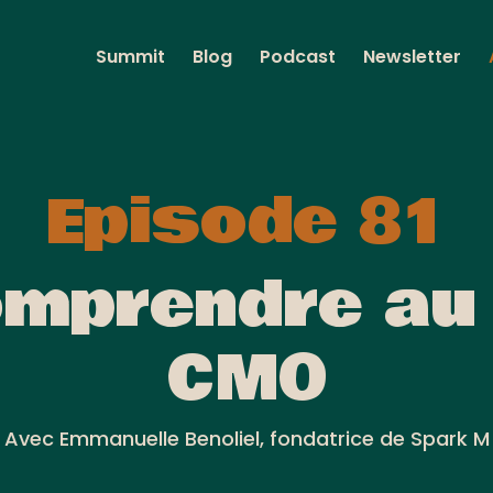
Summit
Blog
Podcast
Newsletter
Episode 81
omprendre au 
CMO
Avec Emmanuelle Benoliel, fondatrice de Spark M