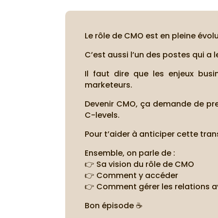
Le rôle de CMO est en pleine évolu
C’est aussi l’un des postes qui a l
Il faut dire que les enjeux bus
marketeurs.
Devenir CMO, ça demande de prend
C-levels.
Pour t’aider à anticiper cette tra
Ensemble, on parle de :
👉 Sa vision du rôle de CMO
👉 Comment y accéder
👉 Comment gérer les relations a
Bon épisode ☕