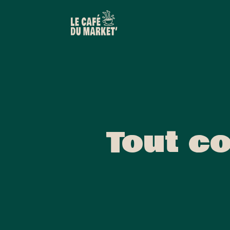
Tout c