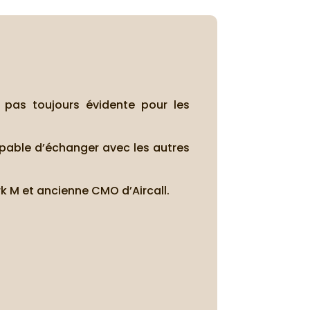
t pas toujours évidente pour les
apable d’échanger avec les autres
rk M et ancienne CMO d’Aircall.