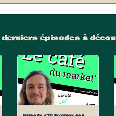
 derniers épisodes à décou
Episode #30 Trouver ses