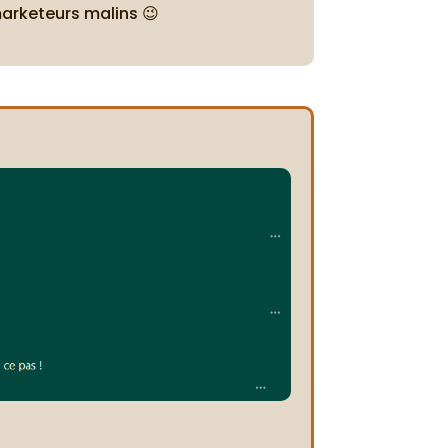
marketeurs malins 😉