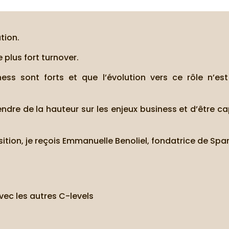
tion.
e plus fort turnover.
iness sont forts et que l’évolution vers ce rôle n’es
re de la hauteur sur les enjeux business et d’être c
nsition, je reçois Emmanuelle Benoliel, fondatrice de Spa
vec les autres C-levels