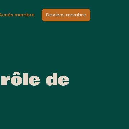
Accès membre
Deviens membre
rôle de