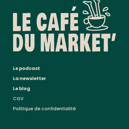
Le podcast
La newsletter
Le blog
CGV
Politique de confidentialité