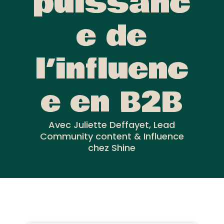
puissanc
e de
l’influenc
e en B2B
Avec Juliette Deffayet, Lead
Community content & Influence
chez Shine