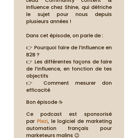
Lead Community content &
Influence chez Shine, qui défriche
le sujet pour nous depuis
plusieurs années !
Dans cet épisode, on parle de :
👉 Pourquoi faire de l’influence en
B2B ?
👉 Les différentes façons de faire
de l’influence, en fonction de tes
objectifs
👉 Comment mesurer don
efficacité
Bon épisode ☕
Ce podcast est sponsorisé
par
Plezi
, le logiciel de marketing
automation français pour
marketeurs malins 😉