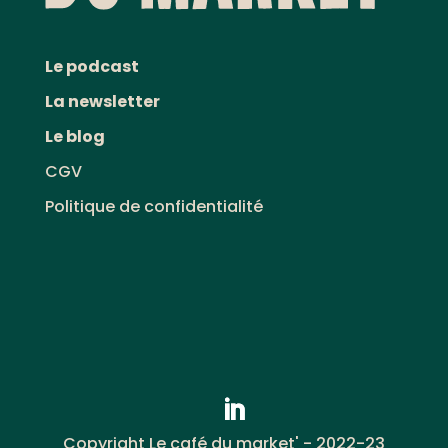
Le podcast
La newsletter
Le blog
CGV
Politique de confidentialité
Copyright Le café du market' - 2022-23