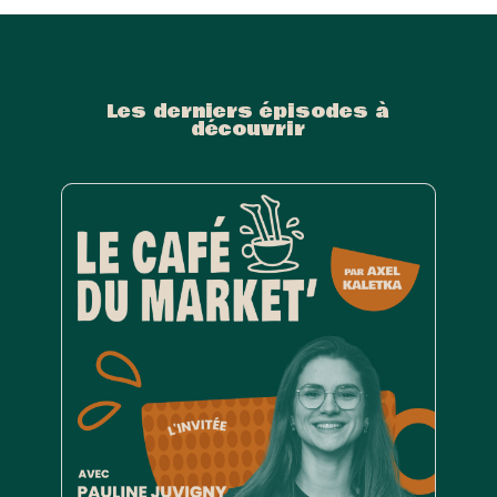
Les derniers épisodes à
découvrir