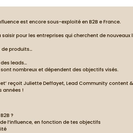
’influence est encore sous-exploité en B2B e France.
à saisir pour les entreprises qui cherchent de nouveaux 
t de produits…
r des leads…
e sont nombreux et dépendent des objectifs visés.
et’ reçoit Juliette Deffayet, Lead Community content & 
s années !
 B2B ?
de l’influence, en fonction de tes objectifs
ité