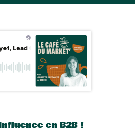
influence en B2B !