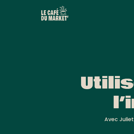
Utili
l’
Avec Julie