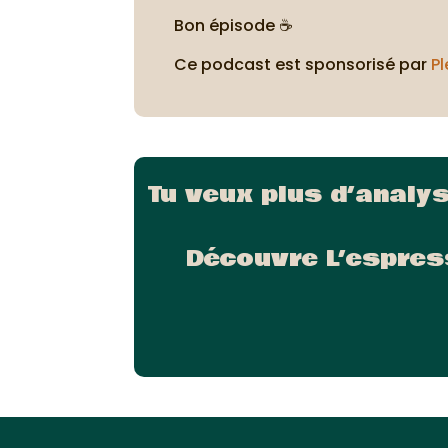
Bon épisode ☕
Ce podcast est sponsorisé par
Pl
Tu veux plus d’analy
Découvre L’espres