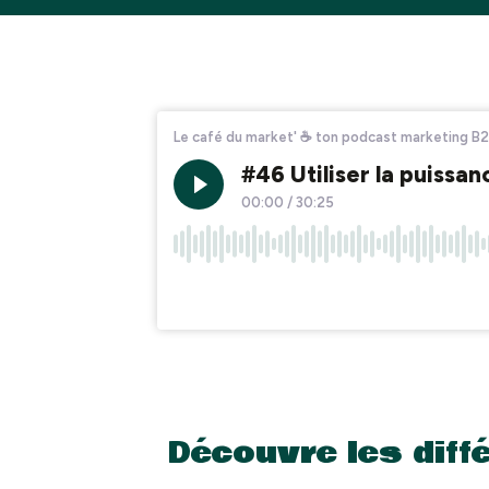
Découvre les diffé