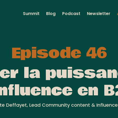
Summit
Blog
Podcast
Newsletter
Episode 46
ser la puissa
influence en 
tte Deffayet, Lead Community content & Influence