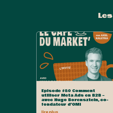
Les
Episode #80 Comment
utiliser Meta Ads en B2B –
avec Hugo Borensztein, co-
fondateur d’OMI
lire plus