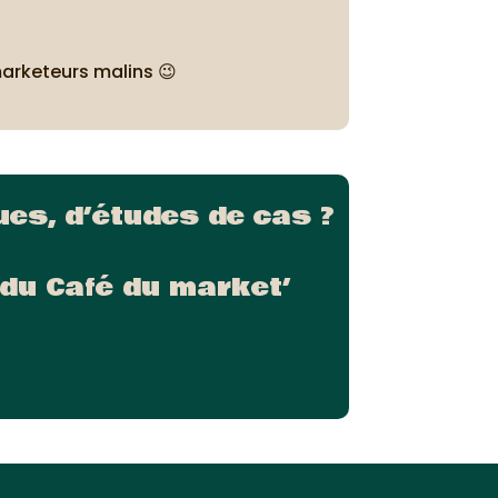
marketeurs malins 😉
es, d’études de cas ?
du Café du market’