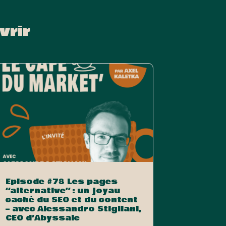
vrir
Episode #78 Les pages
“alternative” : un joyau
caché du SEO et du content
– avec Alessandro Stigliani,
CEO d’Abyssale