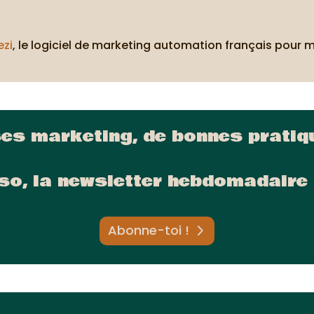
ezi
, le logiciel de marketing automation français pour 
ses marketing, de bonnes pratiqu
so, la newsletter hebdomadaire 
Abonne-toi !