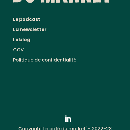
Le podcast
La newsletter
Le blog
CGV
Politique de confidentialité
Copyright Le café du market' - 2022-23