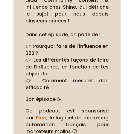
Lead Community content &
Influence chez Shine, qui défriche
le sujet pour nous depuis
plusieurs années !
Dans cet épisode, on parle de :
👉 Pourquoi faire de l’influence en
B2B ?
👉 Les différentes façons de faire
de l’influence, en fonction de tes
objectifs
👉 Comment mesurer don
efficacité
Bon épisode ☕
Ce podcast est sponsorisé
par
Plezi
, le logiciel de marketing
automation français pour
marketeurs malins 😉