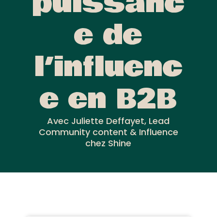
puissanc
e de
l’influenc
e en B2B
Avec Juliette Deffayet, Lead
Community content & Influence
chez Shine