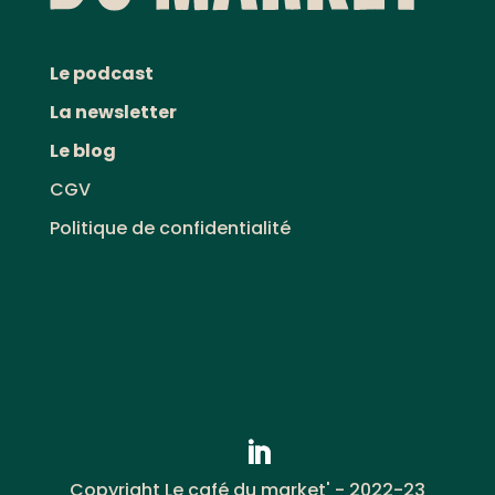
Le podcast
La newsletter
Le blog
CGV
Politique de confidentialité
Copyright Le café du market' - 2022-23