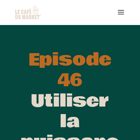
Episode
46
Utiliser
la