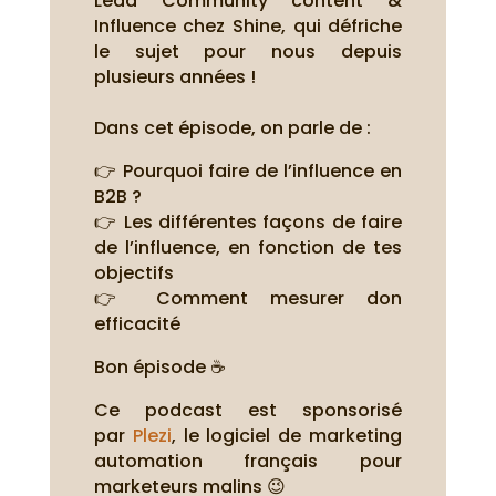
Lead Community content &
Influence chez Shine, qui défriche
le sujet pour nous depuis
plusieurs années !
Dans cet épisode, on parle de :
👉 Pourquoi faire de l’influence en
B2B ?
👉 Les différentes façons de faire
de l’influence, en fonction de tes
objectifs
👉 Comment mesurer don
efficacité
Bon épisode ☕
Ce podcast est sponsorisé
par
Plezi
, le logiciel de marketing
automation français pour
marketeurs malins 😉