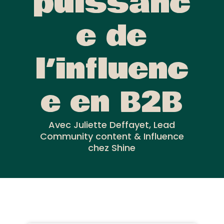
puissanc
e de
l’influenc
e en B2B
Avec Juliette Deffayet, Lead
Community content & Influence
chez Shine