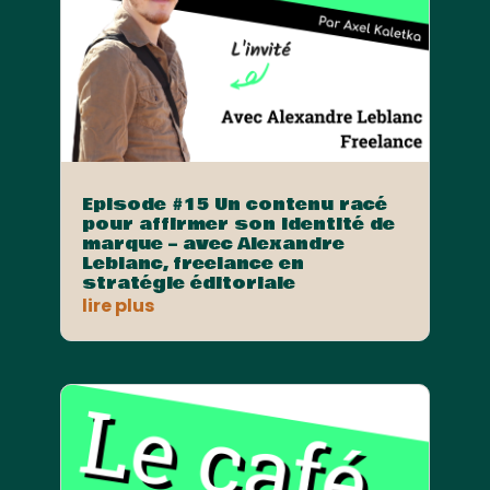
Episode #15 Un contenu racé
pour affirmer son identité de
marque – avec Alexandre
Leblanc, freelance en
stratégie éditoriale
lire plus