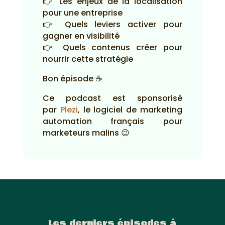
👉 Les enjeux de la localisation
pour une entreprise
👉 Quels leviers activer pour
gagner en visibilité
👉 Quels contenus créer pour
nourrir cette stratégie
Bon épisode ☕
Ce podcast est sponsorisé
par
Plezi
, le logiciel de marketing
automation français pour
marketeurs malins 😉
Les derniers épisodes à