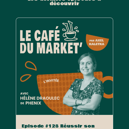
découvrir
Episode #128 Réussir son