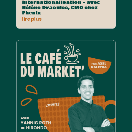
internationalisation – avec
Hélène Draoulec, CMO chez
Phenix
lire plus