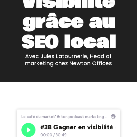
visibilité
grâce au
SEO local
Avec Jules Latournerie, Head of
marketing chez Newton Offices