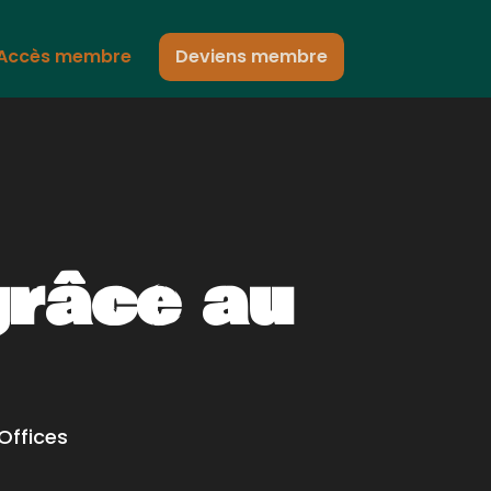
Accès membre
Deviens membre
grâce au
Offices