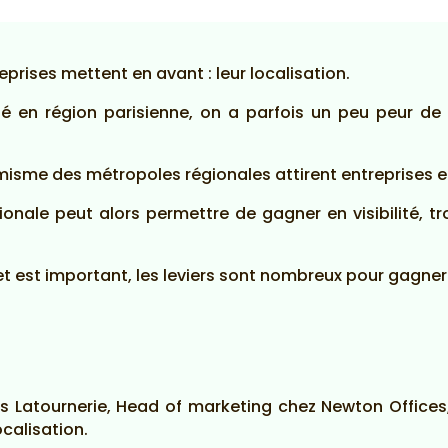
prises mettent en avant : leur localisation.
é en région parisienne, on a parfois un peu peur de 
amisme des métropoles régionales attirent entreprises et
ionale peut alors permettre de gagner en visibilité, tr
 est important, les leviers sont nombreux pour gagner en
s Latournerie, Head of marketing chez Newton Offices, 
ocalisation.