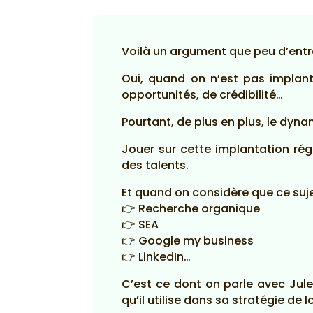
Voilà un argument que peu d’entre
Oui, quand on n’est pas implant
opportunités, de crédibilité…
Pourtant, de plus en plus, le dyn
Jouer sur cette implantation rég
des talents.
Et quand on considère que ce sujet
👉 Recherche organique
👉 SEA
👉 Google my business
👉 LinkedIn…
C’est ce dont on parle avec Jule
qu’il utilise dans sa stratégie de l