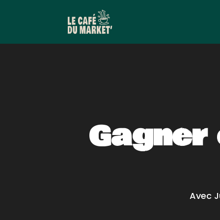
Gagner 
Avec J