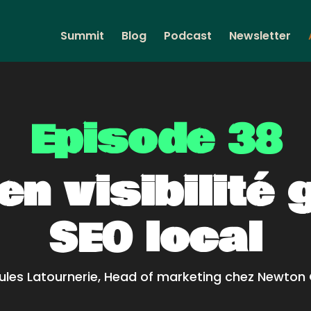
Summit
Blog
Podcast
Newsletter
Episode 38
en visibilité 
SEO local
ules Latournerie, Head of marketing chez Newton 