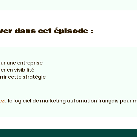
ver dans cet épisode :
our une entreprise
r en visibilité
rir cette stratégie
ezi
, le logiciel de marketing automation français pour 