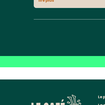
lire plus
Le 