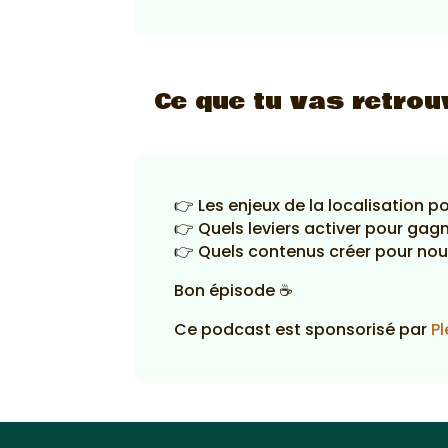
Ce que tu vas retrou
👉 Les enjeux de la localisation p
👉 Quels leviers activer pour gagne
👉 Quels contenus créer pour nour
Bon épisode ☕
Ce podcast est sponsorisé par
Pl