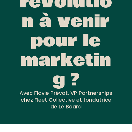
révolutio
n à venir
pour le
marketin
g ?
Avec Flavie Prévot, VP Partnerships
chez Fleet Collective et fondatrice
de Le Board