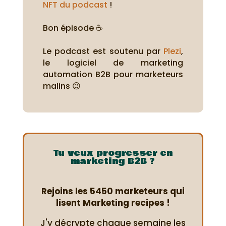
NFT du podcast
!
Bon épisode ☕
Le podcast est soutenu par
Plezi
,
le logiciel de marketing
automation B2B pour marketeurs
malins 😉
Tu veux progresser en
marketing B2B ?
Rejoins les 5450 marketeurs qui
lisent Marketing recipes !
J'y décrypte chaque semaine les