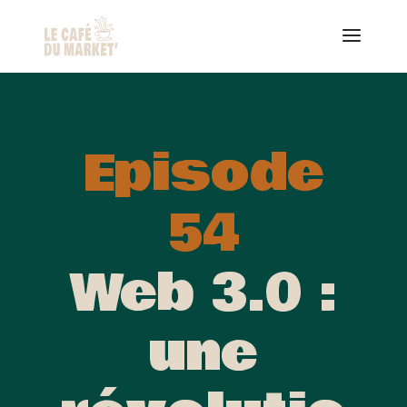
Episode
54
Web 3.0 :
une