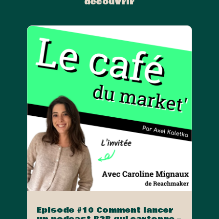
découvrir
Episode #10 Comment lancer
un podcast B2B qui cartonne –