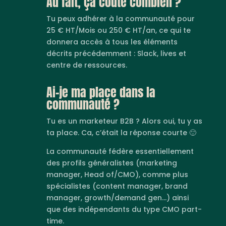
Au fait, ça coûte combien ?
Tu peux adhérer à la communauté pour
25 € HT/Mois ou 250 € HT/an, ce qui te
donnera accès à tous les éléments
décrits précédemment : Slack, lives et
centre de ressources.
Ai-je ma place dans la
communauté ?
Tu es un marketeur B2B ? Alors oui, tu y as
ta place. Ca, c’était la réponse courte 🙂
La communauté fédère essentiellement
des profils généralistes (marketing
manager, Head of/CMO), comme plus
spécialistes (content manager, brand
manager, growth/demand gen…) ainsi
que des indépendants du type CMO part-
time.