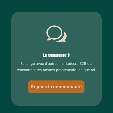
w
La communauté
Echange avec d’autres marketeurs B2B qui
rencontrent les mêmes problématiques que toi.
Rejoins la communauté