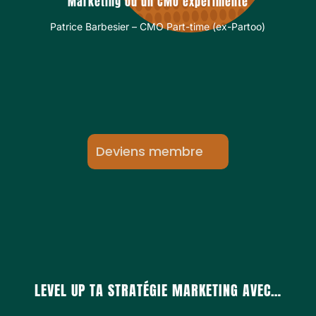
Marketing ou un CMO expérimenté
Patrice Barbesier – CMO Part-time (ex-Partoo)
Deviens membre
LEVEL UP TA STRATÉGIE MARKETING AVEC…