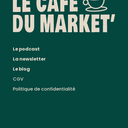
Le podcast
La newsletter
Le blog
CGV
Politique de confidentialité