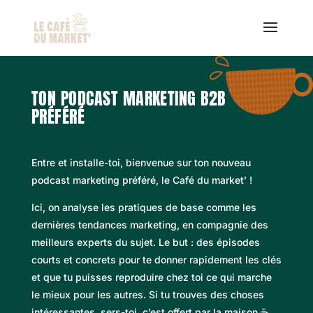
TON PODCAST MARKETING B2B
PRÉFÉRÉ
Entre et installe-toi, bienvenue sur ton nouveau
podcast marketing préféré, le Café du market’ !
Ici, on analyse les pratiques de base comme les
dernières tendances marketing, en compagnie des
meilleurs experts du sujet. Le but : des épisodes
courts et concrets pour te donner rapidement les clés
et que tu puisses reproduire chez toi ce qui marche
le mieux pour les autres. Si tu trouves des choses
intéressantes, sers-toi, c’est offert par la maison ☕