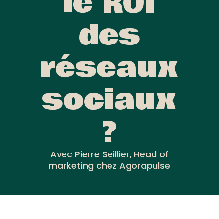
le ROI
des
réseaux
sociaux
?
Avec Pierre Seillier, Head of
marketing chez Agorapulse