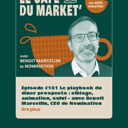
Episode #181 Le playbook du
dîner prospects : ciblage,
animation, suivi – avec Benoit
Marcellin, CEO de Nomination
lire plus