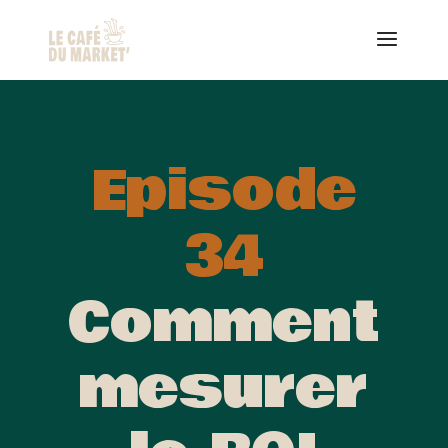
Episode
34
Comment
mesurer