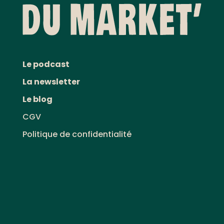
Le podcast
La newsletter
Le blog
CGV
Politique de confidentialité