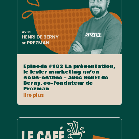
Episode #182 La présentation,
le levier marketing qu’on
sous-estime – avec Henri de
Berny, co-fondateur de
Prezman
lire plus