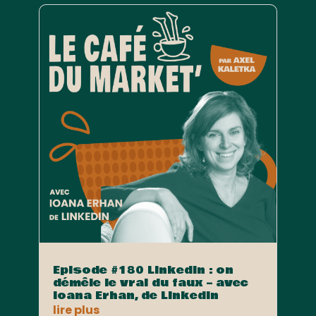
Episode #180 LinkedIn : on
démêle le vrai du faux – avec
Ioana Erhan, de LinkedIn
lire plus