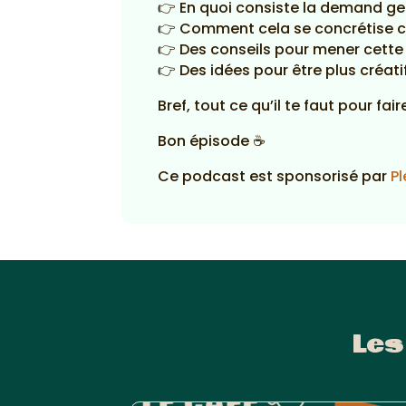
👉 En quoi consiste la demand g
👉 Comment cela se concrétise c
👉 Des conseils pour mener cette 
👉 Des idées pour être plus créat
Bref, tout ce qu’il te faut pour f
Bon épisode ☕
Ce podcast est sponsorisé par
Pl
Les