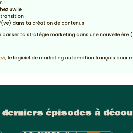
en
hez Swile
transition
if(ve) dans ta création de contenus
aire passer ta stratégie marketing dans une nouvelle ère (
ezi
, le logiciel de marketing automation français pour 
 derniers épisodes à décou