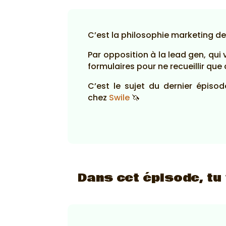
C’est la philosophie marketing de
Par opposition à la lead gen, qu
formulaires pour ne recueillir qu
C’est le sujet du dernier épiso
chez
Swile
🦄
Dans cet épisode, tu