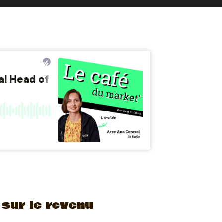
sur le revenu