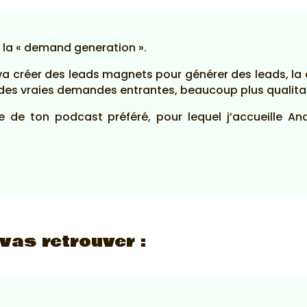
 la « demand generation ».
i va créer des leads magnets pour générer des leads, la
e des vraies demandes entrantes, beaucoup plus qualita
de de ton podcast préféré, pour lequel j’accueille
 vas retrouver :