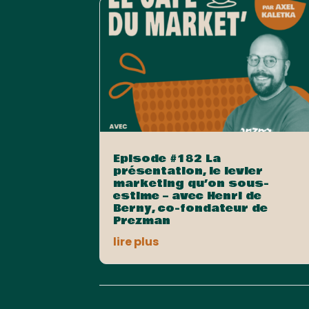
Episode #182 La
présentation, le levier
marketing qu’on sous-
estime – avec Henri de
Berny, co-fondateur de
Prezman
lire plus