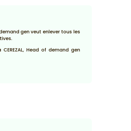
 demand gen veut enlever tous les
tives.
 Ana CEREZAL, Head of demand gen