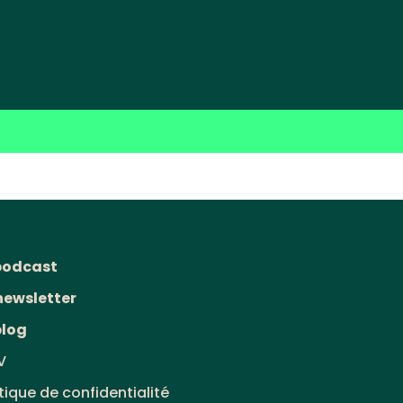
podcast
newsletter
blog
V
itique de confidentialité