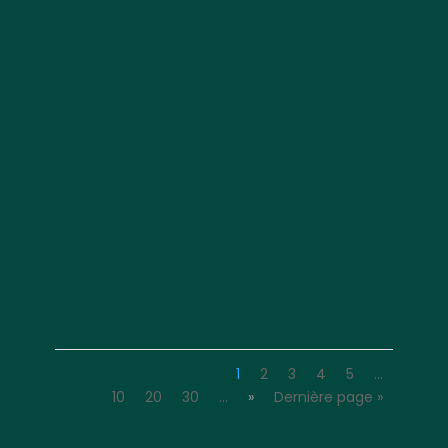
1
2
3
4
5
…
10
20
30
…
»
Dernière page »