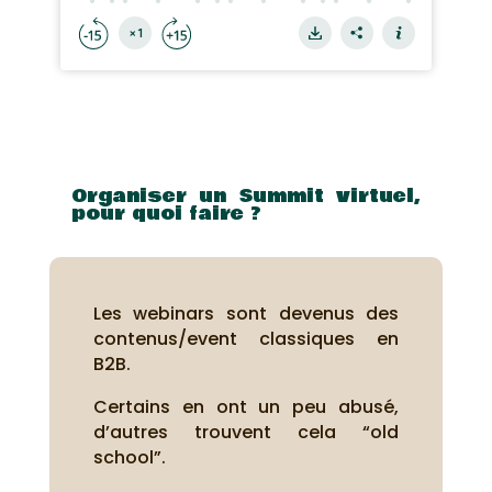
Organiser un Summit virtuel,
pour quoi faire ?
Les webinars sont devenus des
contenus/event classiques en
B2B.
Certains en ont un peu abusé,
d’autres trouvent cela “old
school”.