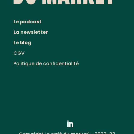
Le podcast
La newsletter
Le blog
CGV
Politique de confidentialité