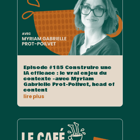
Episode #185 Construire une
IA efficace : le vrai enjeu du
contexte -avec Myriam
Gabrielle Prot-Poilvet, head of
content
lire plus