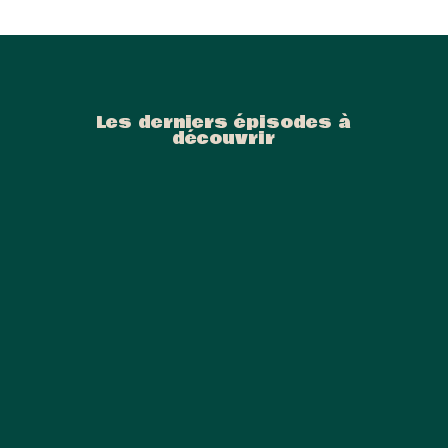
Les derniers épisodes à
découvrir