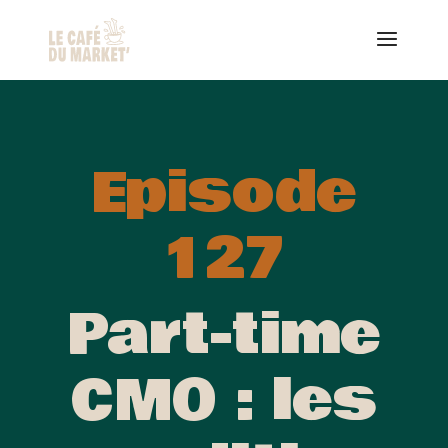
Episode
127
Part-time
CMO : les