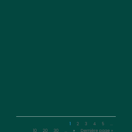
1
2
3
4
5
…
10
20
30
…
»
Dernière page »