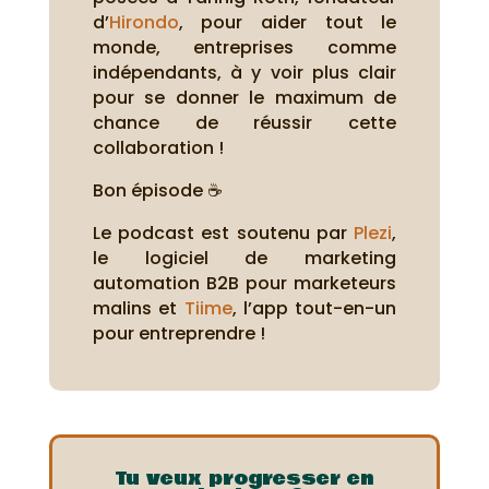
d’
Hirondo
, pour aider tout le
monde, entreprises comme
indépendants, à y voir plus clair
pour se donner le maximum de
chance de réussir cette
collaboration !
Bon épisode ☕
Le podcast est soutenu par
Plezi
,
le logiciel de marketing
automation B2B pour marketeurs
malins et
Tiime
, l’app tout-en-un
pour entreprendre !
Tu veux progresser en