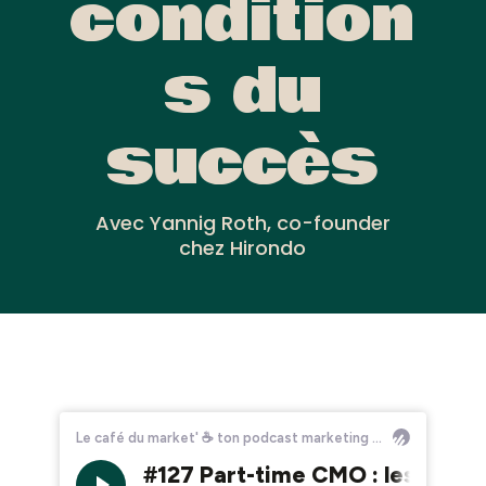
condition
s du
succès
Avec Yannig Roth, co-founder
chez Hirondo