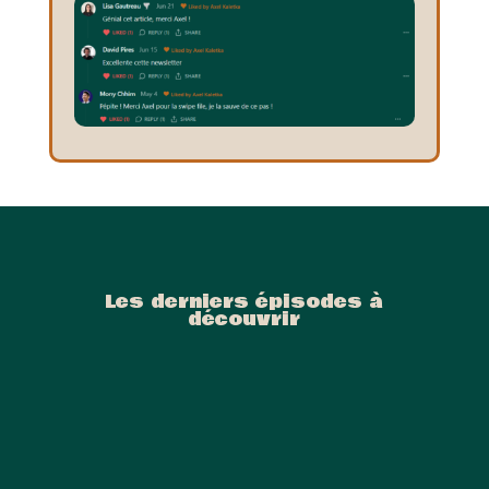
Les derniers épisodes à
découvrir