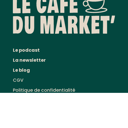
Le podcast
La newsletter
Le blog
CGV
Politique de confidentialité