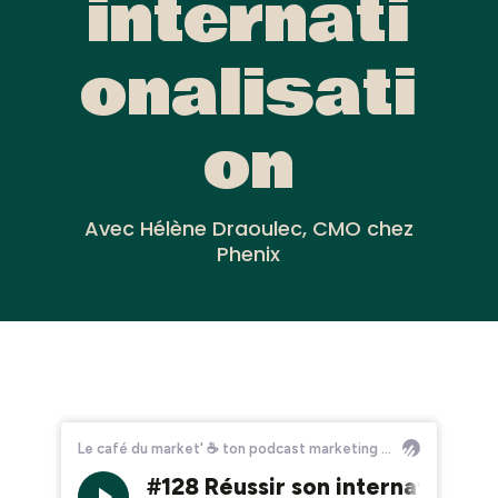
internati
onalisati
on
Avec Hélène Draoulec, CMO chez
Phenix