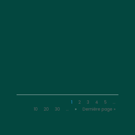
1
2
3
4
5
…
10
20
30
…
»
Dernière page »