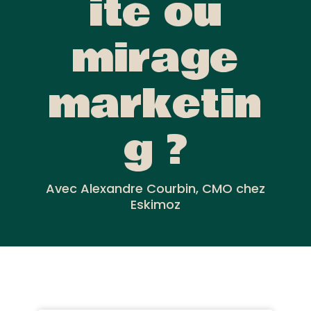
ité ou
mirage
marketin
g ?
Avec Alexandre Courbin, CMO chez
Eskimoz