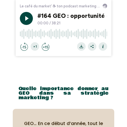
Quelle importance donner au
GEO dans sa stratégie
marketing ?
GEO… En ce début d’année, tout le