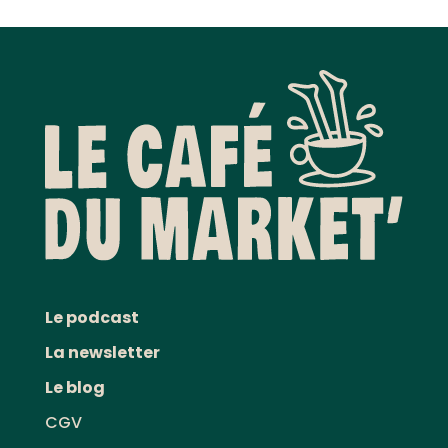
Le podcast
La newsletter
Le blog
CGV