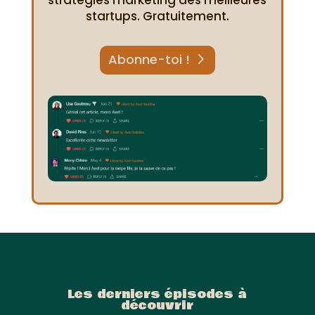
stratégies marketing des meilleures
startups. Gratuitement.
Abonne-toi !
Les derniers épisodes à
découvrir