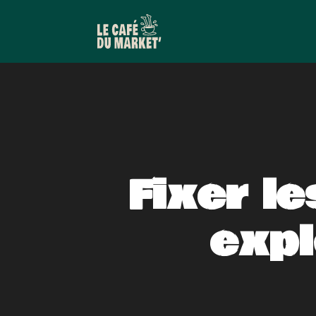
Fixer l
expl