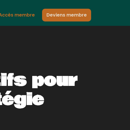
Accès membre
Deviens membre
ifs pour
tégie