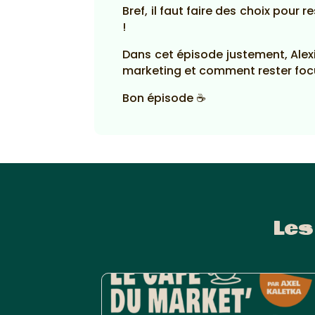
Bref, il faut faire des choix pour
!
Dans cet épisode justement, Alexi
marketing et comment rester foc
Bon épisode ☕
Les