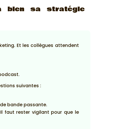
 bien sa stratégie
eting. Et les collègues attendent
 podcast.
estions suivantes :
ue de bande passante.
l faut rester vigilant pour que le