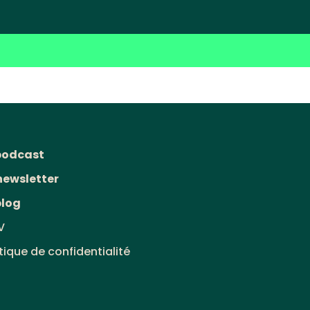
podcast
newsletter
blog
V
itique de confidentialité