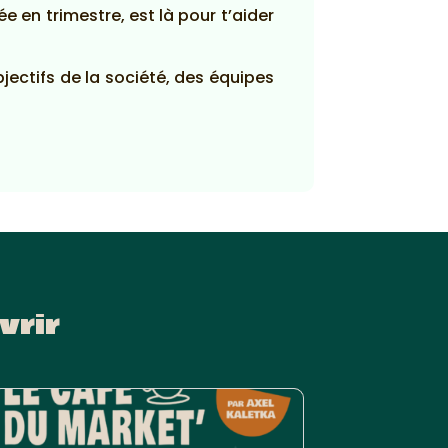
e en trimestre, est là pour t’aider
jectifs de la société, des équipes
vrir