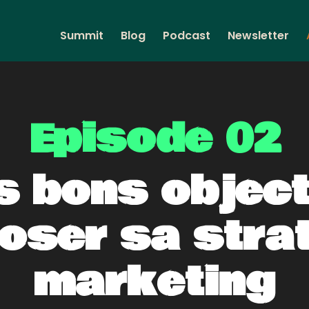
Summit
Blog
Podcast
Newsletter
Episode 02
es bons object
oser sa stra
marketing