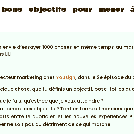
 bons objectifs pour mener à
urs envie d’essayer 1000 choses en même temps au mark
🤷‍♂️
directeur marketing chez
Yousign
, dans le 2e épisode du
elque chose, que tu définis un objectif, pose-toi les qu
ue je fais, qu’est-ce que je veux atteindre ?
 atteindre ces objectifs ? Tant en termes financiers q
ts entre le quotidien et les nouvelles expériences ? I
er ne soit pas au détriment de ce qui marche.