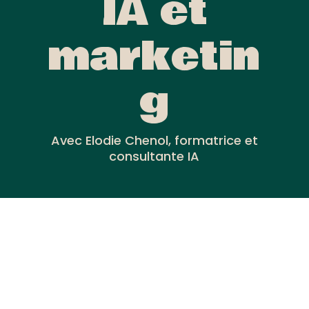
IA et
marketin
g
Avec Elodie Chenol, formatrice et
consultante IA