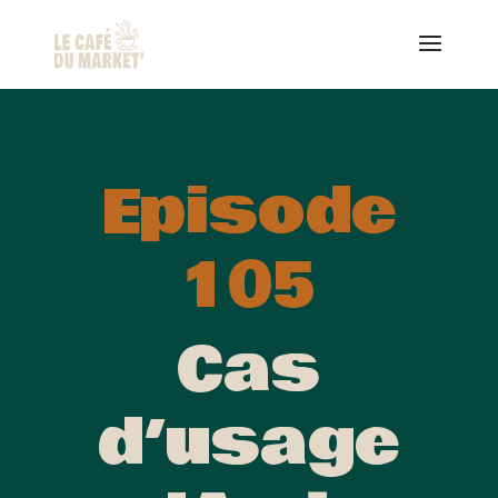
Episode
105
Cas
d’usage