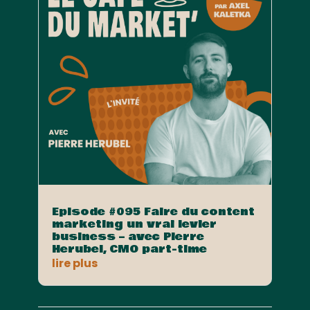
Episode #095 Faire du content
marketing un vrai levier
business – avec Pierre
Herubel, CMO part-time
lire plus