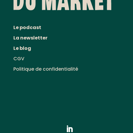
Le podcast
La newsletter
Le blog
CGV
Politique de confidentialité