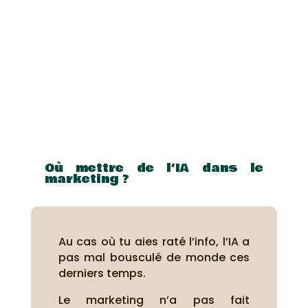
Où mettre de l’IA dans le
marketing ?
Au cas où tu aies raté l’info, l’IA a
pas mal bousculé de monde ces
derniers temps.
Le marketing n’a pas fait