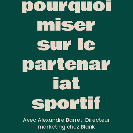
pourquoi
miser
sur le
partenar
iat
sportif
Avec Alexandre Barret, Directeur
marketing chez Blank