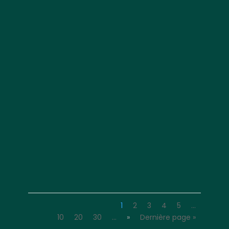
1
2
3
4
5
…
10
20
30
…
»
Dernière page »