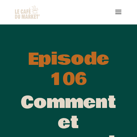
Episode
106
Comment
et