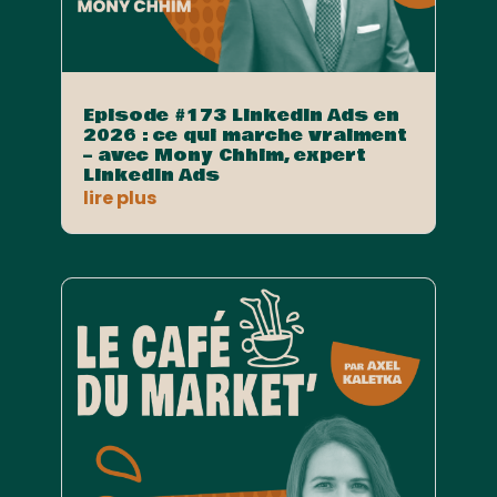
Episode #173 LinkedIn Ads en
2026 : ce qui marche vraiment
– avec Mony Chhim, expert
LinkedIn Ads
lire plus