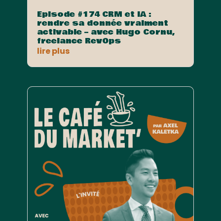
Episode #174 CRM et IA :
rendre sa donnée vraiment
activable – avec Hugo Cornu,
freelance RevOps
lire plus