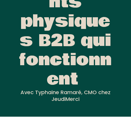
nts
physique
s B2B qui
fonctionn
ent
Avec Typhaine Ramaré, CMO chez
JeudiMerci