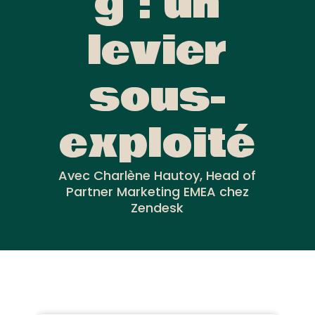
g : un
levier
sous-
exploité
Avec Charlène Hautoy, Head of
Partner Marketing EMEA chez
Zendesk