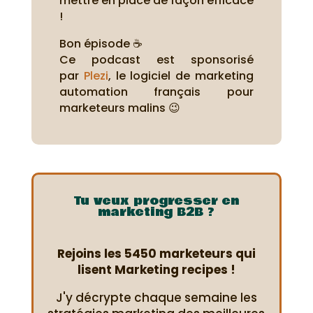
mettre en place de façon efficace
!
Bon épisode ☕
Ce podcast est sponsorisé
par
Plezi
, le logiciel de marketing
automation français pour
marketeurs malins 😉
Tu veux progresser en
marketing B2B ?
Rejoins les 5450 marketeurs qui
lisent Marketing recipes !
J'y décrypte chaque semaine les