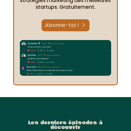
stratégies marketing des meilleures
startups. Gratuitement.
Abonne-toi !
Les derniers épisodes à
découvrir