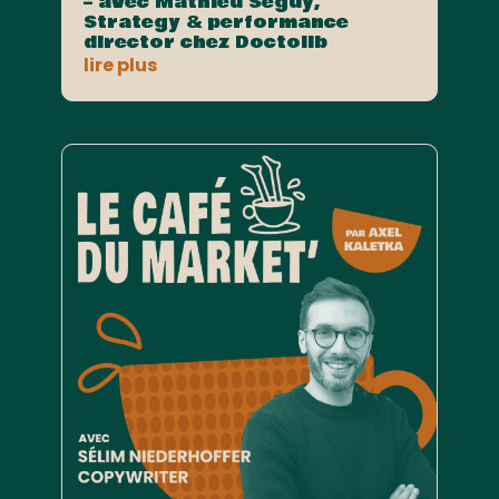
– avec Mathieu Seguy,
Strategy & performance
director chez Doctolib
lire plus