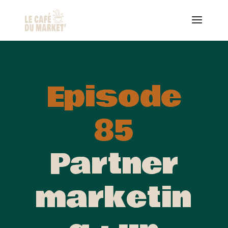
Episode
85
Partner
marketin