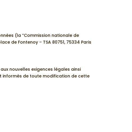
onnées (la “Commission nationale de
 place de Fontenoy – TSA 80751, 75334 Paris
aux nouvelles exigences légales ainsi
 informés de toute modification de cette