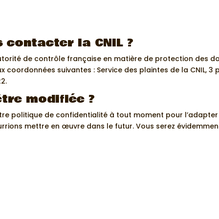
contacter la CNIL ?
torité de contrôle française en matière de protection des d
aux coordonnées suivantes : Service des plaintes de la CNIL, 3
2.
être modifiée ?
e politique de confidentialité à tout moment pour l’adapter 
rrions mettre en œuvre dans le futur. Vous serez évidemment