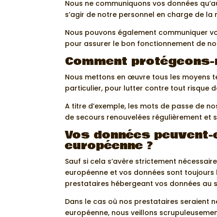
Nous ne communiquons vos données qu’aux 
s’agir de notre personnel en charge de la 
Nous pouvons également communiquer vos do
pour assurer le bon fonctionnement de nos 
Comment protégeons-
Nous mettons en œuvre tous les moyens tec
particulier, pour lutter contre tout risque 
A titre d’exemple, les mots de passe de 
de secours renouvelées régulièrement et so
Vos données peuvent-e
européenne ?
Sauf si cela s’avère strictement nécessair
européenne et vos données sont toujours 
prestataires hébergeant vos données au s
Dans le cas où nos prestataires seraient
européenne, nous veillons scrupuleusement 