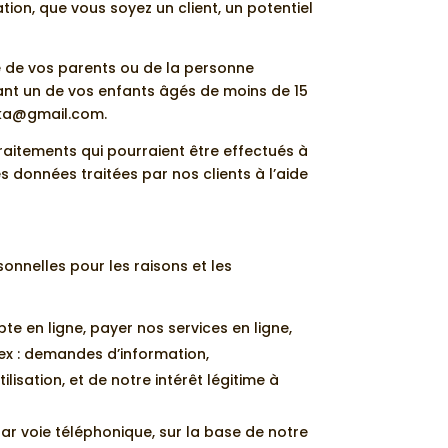
ation, que vous soyez un client, un potentiel
le de vos parents ou de la personne
nant un de vos enfants âgés de moins de 15
tka@gmail.com.
aitements qui pourraient être effectués à
es données traitées par nos clients à l’aide
nnelles pour les raisons et les
pte en ligne, payer nos services en ligne,
(ex : demandes d’information,
isation, et de notre intérêt légitime à
ar voie téléphonique, sur la base de notre