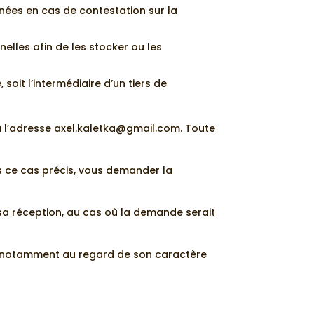
nnées en cas de contestation sur la
elles afin de les stocker ou les
soit l’intermédiaire d’un tiers de
 à l’adresse axel.kaletka@gmail.com. Toute
 ce cas précis, vous demander la
sa réception, au cas où la demande serait
e notamment au regard de son caractère