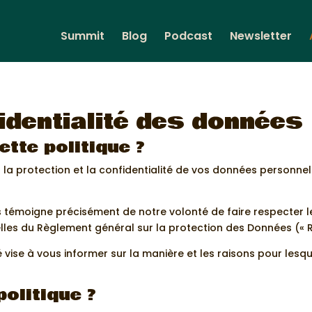
Summit
Blog
Podcast
Newsletter
fidentialité des données
cette politique ?
a protection et la confidentialité de vos données personnel
s témoigne précisément de notre volonté de faire respecter l
les du Règlement général sur la protection des Données (« 
lité vise à vous informer sur la manière et les raisons pour le
politique ?