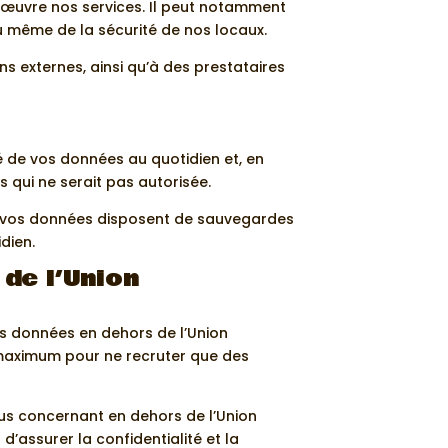
œuvre nos services. Il peut notamment
u même de la sécurité de nos locaux.
 externes, ainsi qu’à des prestataires
é de vos données au quotidien et, en
s qui ne serait pas autorisée.
s, vos données disposent de sauvegardes
dien.
de l’Union
os données en dehors de l’Union
 maximum pour ne recruter que des
us concernant en dehors de l’Union
’assurer la confidentialité et la