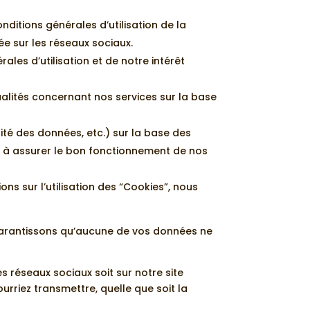
nditions générales d’utilisation de la
ée sur les réseaux sociaux.
les d’utilisation et de notre intérêt
ualités concernant nos services sur la base
urité des données, etc.) sur la base des
me à assurer le bon fonctionnement de nos
ns sur l’utilisation des “Cookies”, nous
garantissons qu’aucune de vos données ne
 réseaux sociaux soit sur notre site
rriez transmettre, quelle que soit la