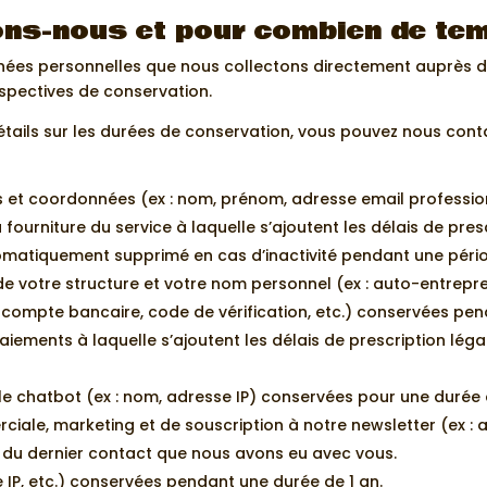
ons-nous et pour combien de te
nées personnelles que nous collectons directement auprès d
respectives de conservation.
étails sur les durées de conservation, vous pouvez nous conta
s et coordonnées (ex : nom, prénom, adresse email profession
fourniture du service à laquelle s’ajoutent les délais de pre
tomatiquement supprimé en cas d’inactivité pendant une pério
de votre structure et votre nom personnel (ex : auto-entrepre
 compte bancaire, code de vérification, etc.) conservées pen
paiements à laquelle s’ajoutent les délais de prescription lé
 le chatbot (ex : nom, adresse IP) conservées pour une durée
iale, marketing et de souscription à notre newsletter (ex : 
du dernier contact que nous avons eu avec vous.
 IP, etc.) conservées pendant une durée de 1 an.