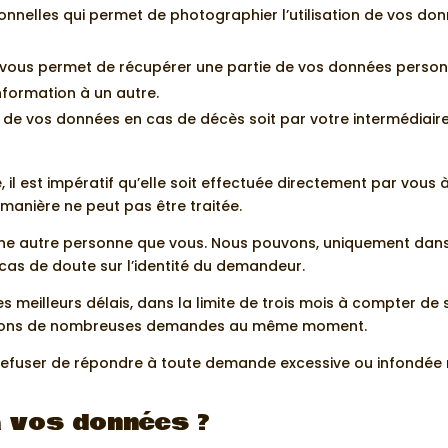
sonnelles qui permet de photographier l’utilisation de vos do
i vous permet de récupérer une partie de vos données personn
nformation à un autre.
t de vos données en cas de décès soit par votre intermédiaire, 
il est impératif qu’elle soit effectuée directement par vous
manière ne peut pas être traitée.
e autre personne que vous. Nous pouvons, uniquement dans
cas de doute sur l’identité du demandeur.
meilleurs délais, dans la limite de trois mois à compter de 
evons de nombreuses demandes au même moment.
 refuser de répondre à toute demande excessive ou infondé
à vos données ?