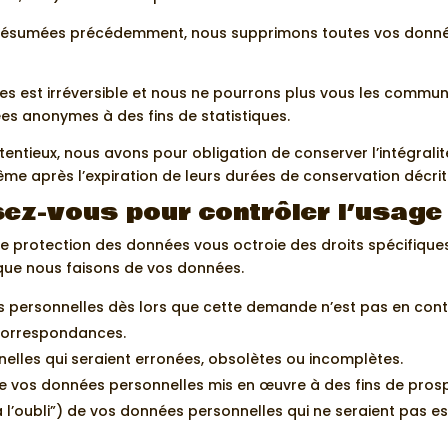
n résumées précédemment, nous supprimons toutes vos donnée
s est irréversible et nous ne pourrons plus vous les communi
s anonymes à des fins de statistiques.
tentieux, nous avons pour obligation de conserver l’intégra
ême après l’expiration de leurs durées de conservation déc
sez-vous pour contrôler l’usage
de protection des données vous octroie des droits spécifiqu
 que nous faisons de vos données.
 personnelles dès lors que cette demande n’est pas en contra
 correspondances.
nelles qui seraient erronées, obsolètes ou incomplètes.
de vos données personnelles mis en œuvre à des fins de pro
à l’oubli”) de vos données personnelles qui ne seraient pas 