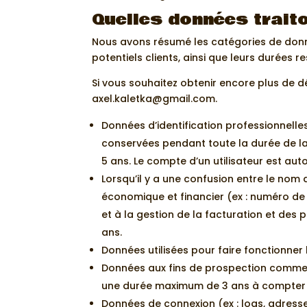
Quelles données trait
Nous avons résumé les catégories de don
potentiels clients, ainsi que leurs durées 
Si vous souhaitez obtenir encore plus de d
axel.kaletka@gmail.com.
Données d’identification professionnelle
conservées pendant toute la durée de la 
5 ans. Le compte d’un utilisateur est au
Lorsqu’il y a une confusion entre le nom 
économique et financier (ex : numéro de
et à la gestion de la facturation et des 
ans.
Données utilisées pour faire fonctionner
Données aux fins de prospection commerc
une durée maximum de 3 ans à compter 
Données de connexion (ex : logs, adresse