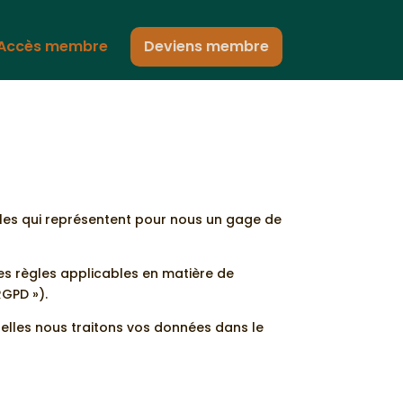
Accès membre
Deviens membre
les qui représentent pour nous un gage de
es règles applicables en matière de
RGPD »).
squelles nous traitons vos données dans le