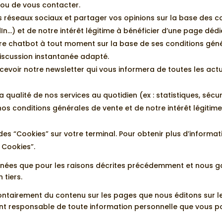
le ou de vous contacter.
s réseaux sociaux et partager vos opinions sur la base des co
dIn…) et de notre intérêt légitime à bénéficier d’une page dédi
re chatbot à tout moment sur la base de ses conditions généra
discussion instantanée adapté.
recevoir notre newsletter qui vous informera de toutes les act
la qualité de nos services au quotidien (ex : statistiques, séc
nos conditions générales de vente et de notre intérêt légiti
es “Cookies” sur votre terminal. Pour obtenir plus d’informatio
e Cookies”.
nnées que pour les raisons décrites précédemment et nous 
 tiers.
ontairement du contenu sur les pages que nous éditons sur les
nt responsable de toute information personnelle que vous pou