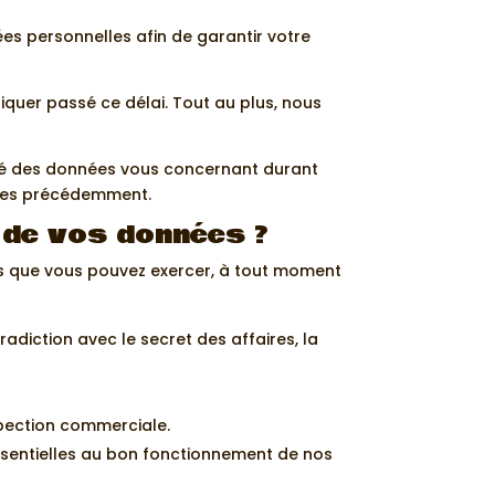
s personnelles afin de garantir votre
quer passé ce délai. Tout au plus, nous
lité des données vous concernant durant
rites précédemment.
 de vos données ?
es que vous pouvez exercer, à tout moment
diction avec le secret des affaires, la
spection commerciale.
essentielles au bon fonctionnement de nos