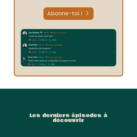
Abonne-toi !
Les derniers épisodes à
découvrir