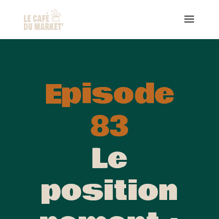
Episode
83
Le
position