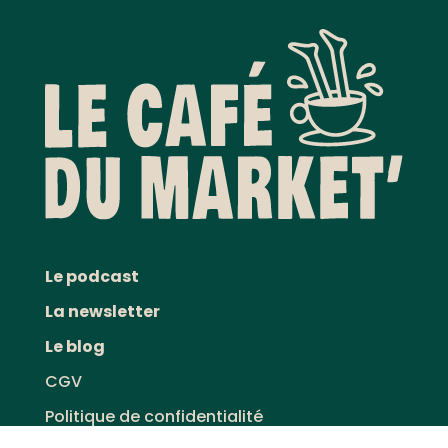
Le podcast
La newsletter
Le blog
CGV
Politique de confidentialité