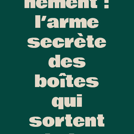
nement :
l’arme
secrète
des
boîtes
qui
sortent