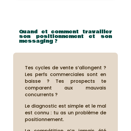
Quand et comment travailler
son positionnement et son
messaging ?
Tes cycles de vente s’allongent ?
Les perfs commerciales sont en
baisse ? Tes prospects te
comparent aux mauvais
concurrents ?
Le diagnostic est simple et le mal
est connu : tu as un problème de
positionnement.
La compétition n’a jamais été