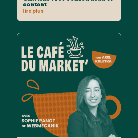
content
lire plus