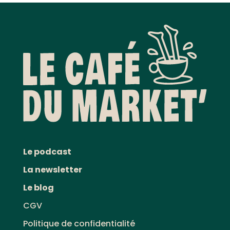
Le podcast
La newsletter
Le blog
CGV
Politique de confidentialité