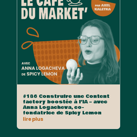
#186 Construire une Content
factory boostée à l’IA – avec
Anna Logacheva, co-
fondatrice de Spicy Lemon
lire plus