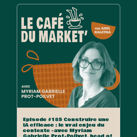
Episode #185 Construire une
IA efficace : le vrai enjeu du
contexte -avec Myriam
Gabrielle Prot-Poilvet, head of