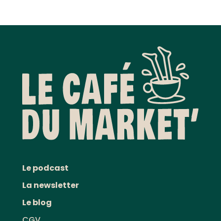
Le podcast
La newsletter
Le blog
CGV