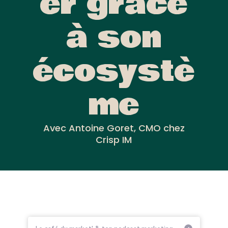
er grâce
à son
écosystè
me
Avec Antoine Goret, CMO chez
Crisp IM